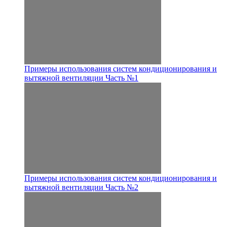
Примеры использования систем кондиционирования и
вытяжной вентиляции Часть №1
Примеры использования систем кондиционирования и
вытяжной вентиляции Часть №2