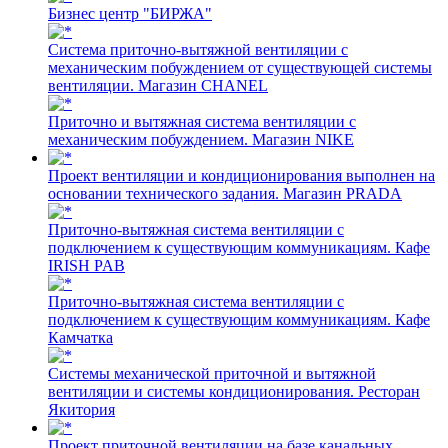
Бизнес центр "БИРЖА"
Cистема приточно-вытяжной вентиляции с
механическим побуждением от существующей системы
вентиляции. Магазин CHANEL
Приточно и вытяжная система вентиляции с
механическим побуждением. Магазин NIKE
Проект вентиляции и кондиционирования выполнен на
основании технического задания. Магазин PRADA
Приточно-вытяжная система вентиляции с
подключением к существующим коммуникациям. Кафе
IRISH PAB
Приточно-вытяжная система вентиляции с
подключением к существующим коммуникациям. Кафе
Камчатка
Системы механической приточной и вытяжной
вентиляции и системы кондиционирования. Ресторан
Якитория
Проект приточной вентиляции на базе канальных