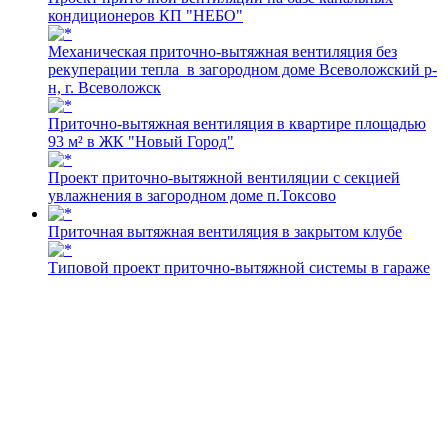
кондиционеров КП "НЕБО"
Механическая приточно-вытяжная вентиляция без
рекуперации тепла в загородном доме Всеволожский р-
н, г. Всеволожск
Приточно-вытяжная вентиляция в квартире площадью
93 м² в ЖК "Новый Город"
Проект приточно-вытяжной вентиляции с секцией
увлажнения в загородном доме п.Токсово
Приточная вытяжная вентиляция в закрытом клубе
Типовой проект приточно-вытяжной системы в гараже