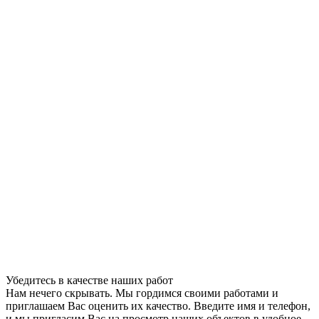
Убедитесь в качестве наших работ
Нам нечего скрывать. Мы гордимся своими работами и
приглашаем Вас оценить их качество. Введите имя и телефон,
и мы пригласим Вас на просмотр наших объектов в удобное