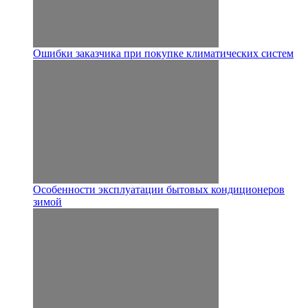
Ошибки заказчика при покупке климатических систем
Особенности эксплуатации бытовых кондиционеров
зимой