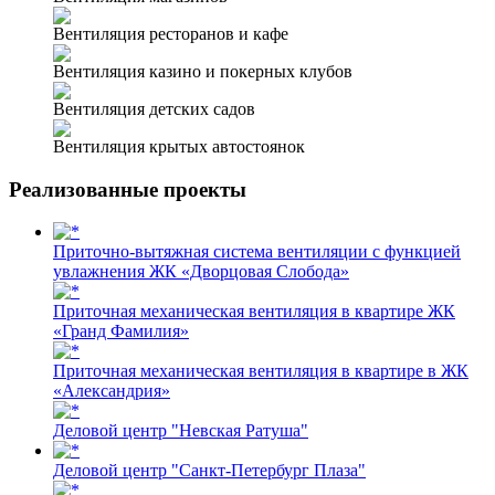
Вентиляция ресторанов и кафе
Вентиляция казино и покерных клубов
Вентиляция детских садов
Вентиляция крытых автостоянок
Реализованные проекты
Приточно-вытяжная система вентиляции с функцией
увлажнения ЖК «Дворцовая Слобода»
Приточная механическая вентиляция в квартире ЖК
«Гранд Фамилия»
Приточная механическая вентиляция в квартире в ЖК
«Александрия»
Деловой центр "Невская Ратуша"
Деловой центр "Санкт-Петербург Плаза"