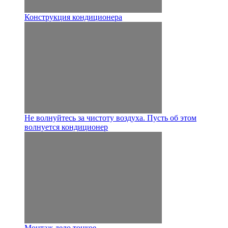
Конструкция кондиционера
Не волнуйтесь за чистоту воздуха. Пусть об этом
волнуется кондиционер
Монтаж дело тонкое