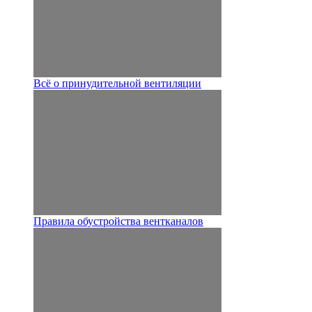
Всё о принудительной вентиляции
Правила обустройства вентканалов