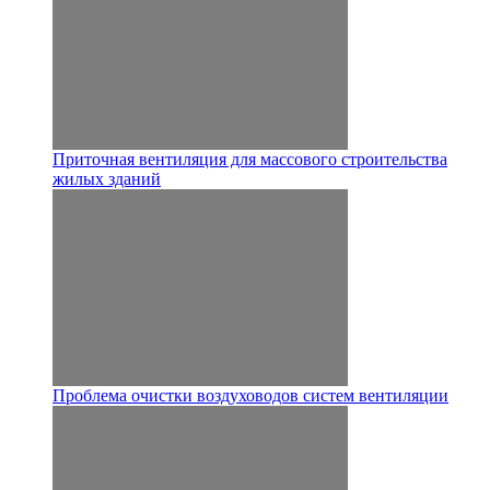
Приточная вентиляция для массового строительства
жилых зданий
Проблема очистки воздуховодов систем вентиляции