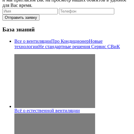
для Вас время.
Отправить заявку
База знаний
Все о вентиляции
Про Кондиционер
Новые
технологии
Не стандартные решения
Сервис СВиК
Всё о естественной вентиляции