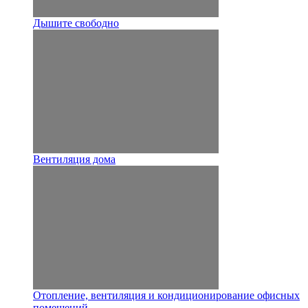
Дышите свободно
Вентиляция дома
Отопление, вентиляция и кондиционирование офисных
помещений