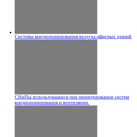
Системы кондиционирования воздуха офисных зданий
СНиПы использующиеся при проектировании систем
кондиционирования и вентиляции.