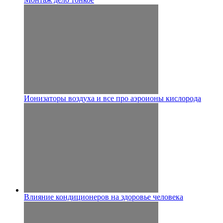
Ионизаторы воздуха и все про аэроионы кислорода
Влияние кондиционеров на здоровье человека