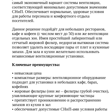
самый экономичный вариант системы вентиляции,
соответствующий минимально допустимым значениям
СНиП. Обеспечивает нормальные, здоровые условия
для работы персонала и комфортного отдыха
посетителей.
Данное решение подойдёт для небольших ресторанов,
кафе и кофеен (с числом мест до 50) или же вентиляции
отдельных зон. Имея простейший лабиринтный или
сетчатый жировой фильтр, недорогая вытяжная система
позволяет удалить восходящие пары от плит и кухонные
запахи. Для зала и кухни желательно использовать
независимые вентиляционные установки.
Ключевые преимущества:
• невысокая цена
• компактные размеры: вентиляционное оборудование
подходит для установки в небольших кафе, барах,
кофейнях
• жировые фильтры (они же – фильтры грубой очистки),
улавливающие крупные загрязняющие частицы
• препятствует проникновению и распространению
запахов из кухни в зал
• обеспечивает допустимые СНиП-ами условия работы