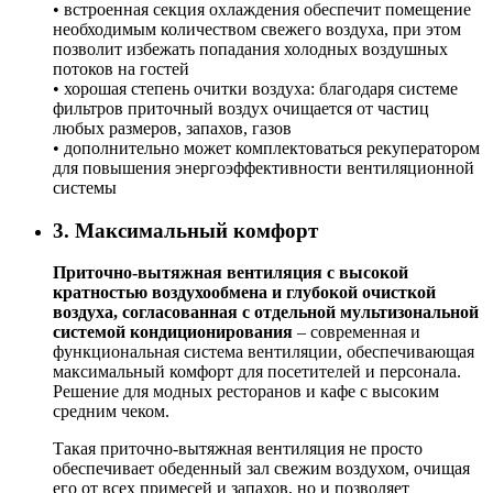
• встроенная секция охлаждения обеспечит помещение
необходимым количеством свежего воздуха, при этом
позволит избежать попадания холодных воздушных
потоков на гостей
• хорошая степень очитки воздуха: благодаря системе
фильтров приточный воздух очищается от частиц
любых размеров, запахов, газов
• дополнительно может комплектоваться рекуператором
для повышения энергоэффективности вентиляционной
системы
3. Максимальный комфорт
Приточно-вытяжная вентиляция с высокой
кратностью воздухообмена и глубокой очисткой
воздуха, согласованная с отдельной мультизональной
системой кондиционирования
– современная и
функциональная система вентиляции, обеспечивающая
максимальный комфорт для посетителей и персонала.
Решение для модных ресторанов и кафе с высоким
средним чеком.
Такая приточно-вытяжная вентиляция не просто
обеспечивает обеденный зал свежим воздухом, очищая
его от всех примесей и запахов, но и позволяет