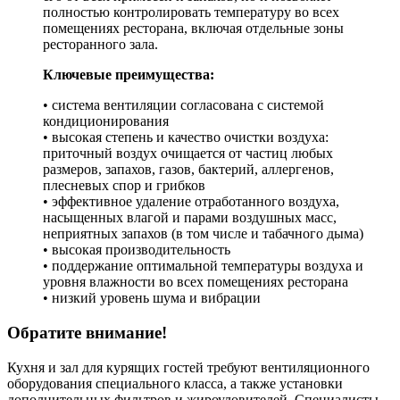
полностью контролировать температуру во всех
помещениях ресторана, включая отдельные зоны
ресторанного зала.
Ключевые преимущества:
• система вентиляции согласована с системой
кондиционирования
• высокая степень и качество очистки воздуха:
приточный воздух очищается от частиц любых
размеров, запахов, газов, бактерий, аллергенов,
плесневых спор и грибков
• эффективное удаление отработанного воздуха,
насыщенных влагой и парами воздушных масс,
неприятных запахов (в том числе и табачного дыма)
• высокая производительность
• поддержание оптимальной температуры воздуха и
уровня влажности во всех помещениях ресторана
• низкий уровень шума и вибрации
Обратите внимание!
Кухня и зал для курящих гостей требуют вентиляционного
оборудования специального класса, а также установки
дополнительных фильтров и жироуловителей. Специалисты