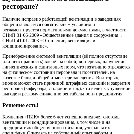
ресторане?
Наличие исправно работающей вентиляции в заведениях
общепита является обязательным условием и
регламентируется нормативными документами, в частности
СНиП 31-06-2009 «Общественные здания и сооружения»,
СНиП 41-01-2003 «Отопление, вентиляция и
кондиционирование».
Пренебрежение системой вентиляции (её полное отсутствие
или неисправность) влечёт за собой, во-первых, нарушение
гигиенических и санитарных норм, что негативно отражается
на физическом состоянии персонала и посетителей, на
качестве блюд и общей атмосфере заведения. Во-вторых,
вполне может стать причиной штрафных санкций и закрытия
ресторана (кафе, бара, столовой и т.д.), что ведёт к упущенной
выгоде и резкому снижению рентабельности предприятия.
Решение есть!
Компания «ПИК» более 6 лет успешно внедряет системы
вентиляции и кондиционирования, в том числе и на
предприятиях общественного питания, учитывая их
специфику. Опираясь на собственный опыт работы и