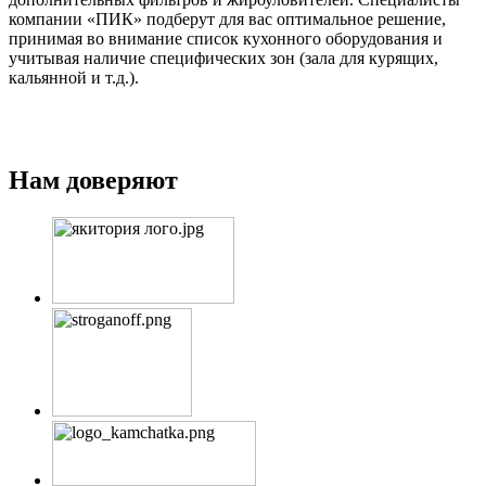
компании «ПИК» подберут для вас оптимальное решение,
принимая во внимание список кухонного оборудования и
учитывая наличие специфических зон (зала для курящих,
кальянной и т.д.).
Нам доверяют