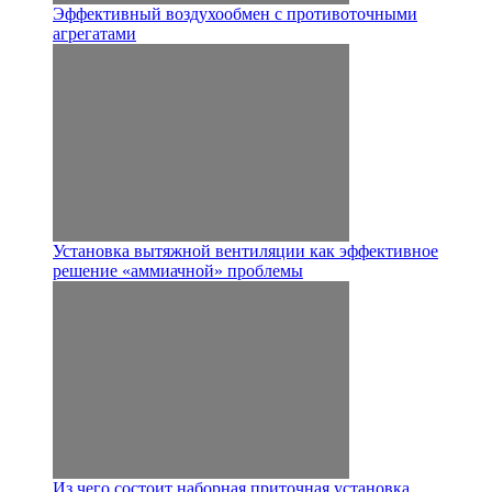
Эффективный воздухообмен с противоточными
агрегатами
Установка вытяжной вентиляции как эффективное
решение «аммиачной» проблемы
Из чего состоит наборная приточная установка