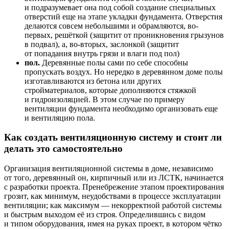
и подразумевает она под собой создание специальных
отверстий еще на этапе укладки фундамента. Отверстия
делаются совсем небольшими и обрамляются, во-
первых, решёткой (защитит от проникновения грызунов
в подвал), а, во-вторых, заслонкой (защитит
от попадания внутрь грязи и влаги под пол)
пол.
Деревянные полы сами по себе способны
пропускать воздух. Но нередко в деревянном доме полы
изготавливаются из бетона или других
стройматериалов, которые дополняются стяжкой
и гидроизоляцией. В этом случае по примеру
вентиляции фундамента необходимо организовать еще
и вентиляцию пола.
Как создать вентиляционную систему и стоит ли
делать это самостоятельно
Организация вентиляционной системы в доме, независимо
от того, деревянный он, кирпичный или из ЛСТК, начинается
с разработки проекта. Пренебрежение этапом проектирования
грозит, как минимум, неудобствами в процессе эксплуатации
вентиляции; как максимум — некорректной работой системы
и быстрым выходом её из строя. Определившись с видом
и типом оборудования, имея на руках проект, в котором чётко