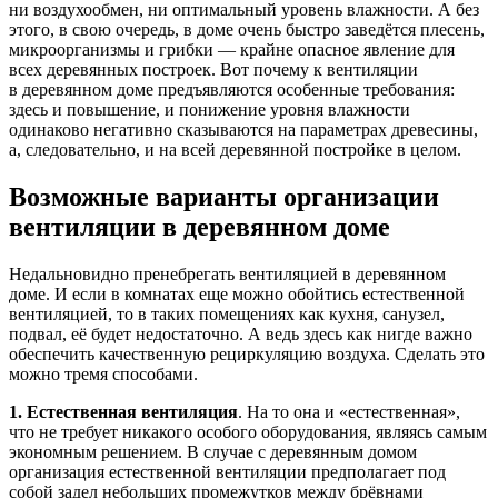
ни воздухообмен, ни оптимальный уровень влажности. А без
этого, в свою очередь, в доме очень быстро заведётся плесень,
микроорганизмы и грибки — крайне опасное явление для
всех деревянных построек. Вот почему к вентиляции
в деревянном доме предъявляются особенные требования:
здесь и повышение, и понижение уровня влажности
одинаково негативно сказываются на параметрах древесины,
а, следовательно, и на всей деревянной постройке в целом.
Возможные варианты организации
вентиляции в деревянном доме
Недальновидно пренебрегать вентиляцией в деревянном
доме. И если в комнатах еще можно обойтись естественной
вентиляцией, то в таких помещениях как кухня, санузел,
подвал, её будет недостаточно. А ведь здесь как нигде важно
обеспечить качественную рециркуляцию воздуха. Сделать это
можно тремя способами.
1.
Естественная вентиляция
. На то она и «естественная»,
что не требует никакого особого оборудования, являясь самым
экономным решением. В случае с деревянным домом
организация естественной вентиляции предполагает под
собой задел небольших промежутков между брёвнами