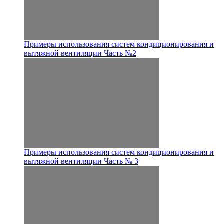
Примеры использования систем кондиционирования и
вытяжной вентиляции Часть №2
Примеры использования систем кондиционирования и
вытяжной вентиляции Часть № 3