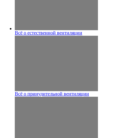
Всё о естественной вентиляции
Всё о принудительной вентиляции