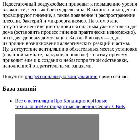
Недостаточный воздухообмен приводит к повышению уровня
влажности, чего так боится древесина. Влажность и конденсат
провоцируют гниение, а также появление и распространение
плесени, бактерий и микроорганизмов. На этом этапе
отсутствие вентиляции становится опасным уже не только для
дома (остановить процесс гниения практически невозможно),
но и для здоровья домочадцев. Затхлый воздух — одна
из причин возникновения аллергических реакций и астмы.
Ну, а отсутствие вентиляции в обязательных местах установки
(в ванной комнате, на кухне, в подвале) ко всему прочему
приводит еще и к созданию неблагоприятной обстановки,
наполненной отвратительными запахами.
Получите
профессиональную консультацию
прямо сейчас.
База знаний
Все о вентиляции
Про Кондиционер
Новые
технологии
Не стандартные решения
Сервис СВиК