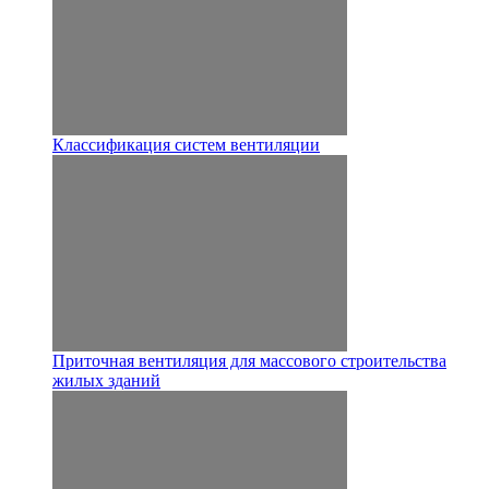
Классификация систем вентиляции
Приточная вентиляция для массового строительства
жилых зданий