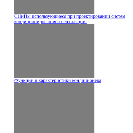
СНиПы использующиеся при проектировании систем
кондиционирования и вентиляции.
Функции и характеристики кондиционера