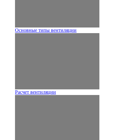
Основные типы вентиляции
Расчет вентиляции