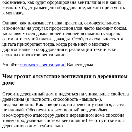
обозначено, как будет сформирована вентиляция и в каких
комнатах будет размещено оборудование, можно приступать
к монтажу.
Однако, как показывает наша практика, самодеятельность
и экономия на услугах профессионалов часто выходит боком,
заставляя хозяев домов волей-неволей вспоминать мораль
о том, что скупой платит дважды. Особую актуальность эта
цитата приобретает тогда, когда речь идёт о монтаже
дорогостоящего оборудования и реализации технически
сложных проектов вентиляции.
Узнайте
стоимость вентиляции
Вашего дома.
Чем грозит отсутствие вентиляции в деревянном
доме
Строить деревянный дом и надеяться на уникальные свойства
древесины (в частности, способность «дышать»),
недальновидно. Как говорится, на древесину надейся, а сам
не плошай. Обеспечить качественный воздухообмен
и комфортную атмосферу даже в деревянном доме способна
только продуманная система вентиляции! Её отсутствие для
деревянного дома губительно.