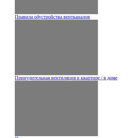
Правила обустройства вентканалов
Принудительная вентиляция в квартире / в доме