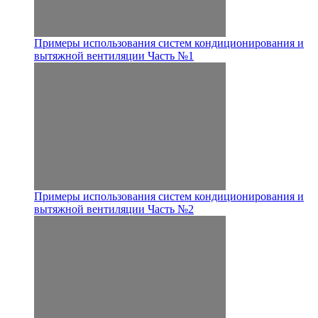
Примеры использования систем кондиционирования и
вытяжной вентиляции Часть №1
Примеры использования систем кондиционирования и
вытяжной вентиляции Часть №2