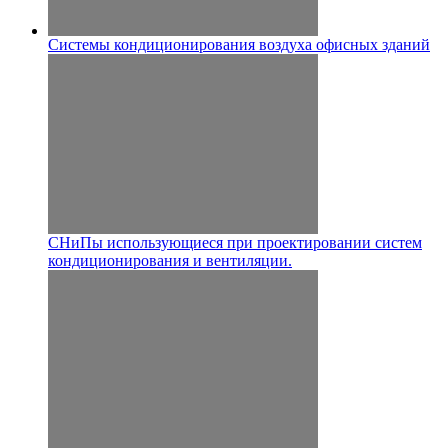
Системы кондиционирования воздуха офисных зданий
СНиПы использующиеся при проектировании систем
кондиционирования и вентиляции.