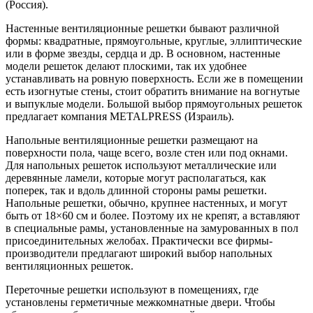
(Россия).
Настенные вентиляционные решетки бывают различной
формы: квадратные, прямоугольные, круглые, эллиптические
или в форме звезды, сердца и др. В основном, настенные
модели решеток делают плоскими, так их удобнее
устанавливать на ровную поверхность. Если же в помещении
есть изогнутые стены, стоит обратить внимание на вогнутые
и выпуклые модели. Большой выбор прямоугольных решеток
предлагает компания METALPRESS (Израиль).
Напольные вентиляционные решетки размещают на
поверхности пола, чаще всего, возле стен или под окнами.
Для напольных решеток используют металлические или
деревянные ламели, которые могут располагаться, как
поперек, так и вдоль длинной стороны рамы решетки.
Напольные решетки, обычно, крупнее настенных, и могут
быть от 18×60 см и более. Поэтому их не крепят, а вставляют
в специальные рамы, установленные на замурованных в пол
присоединительных желобах. Практически все фирмы-
производители предлагают широкий выбор напольных
вентиляционных решеток.
Переточные решетки используют в помещениях, где
установлены герметичные межкомнатные двери. Чтобы