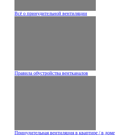
Всё о принудительной вентиляции
Правила обустройства вентканалов
Принудительная вентиляция в квартире / в доме