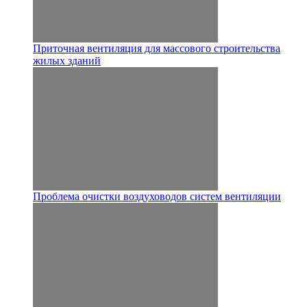
Приточная вентиляция для массового строительства
жилых зданий
Проблема очистки воздуховодов систем вентиляции