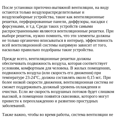
После установки приточно-вытяжной вентиляции, на виду
остаются только воздухораспределительные и
воздухозаборные устройства, такие как вентиляционные
решетки, перфорированные панели, диффузоры, насадки с
форсунками, и т.д. Среди таких устройств самыми
распространенными являются вентиляционные решетки. При
выборе решеток, нужно помнить, что эти элементы должны
не только органично вписываться в интерьер, эффективность
всей вентиляционной системы напрямую зависит от того,
насколько правильно подобраны такие устройства.
Прежде всего, вентиляционные решетки должны
обеспечивать подвижность воздуха, которая соответствует
условиям, комфортным для человека. В жилых помещениях,
подвижность воздуха (или скорость его движения) при
температуре 23-24°С, должна составлять около 0,15 м/с. При
более низкой скорости движения, вентиляционная система не
сможет поддерживать должный уровень охлаждения и
очистки. Если же скорость воздушных потоков будет слишком
высокой, в помещении появятся сквозняки, которого могут
привести к переохлаждению и развитию простудных
заболеваний.
Также важно, чтобы во время работы, система вентиляции не