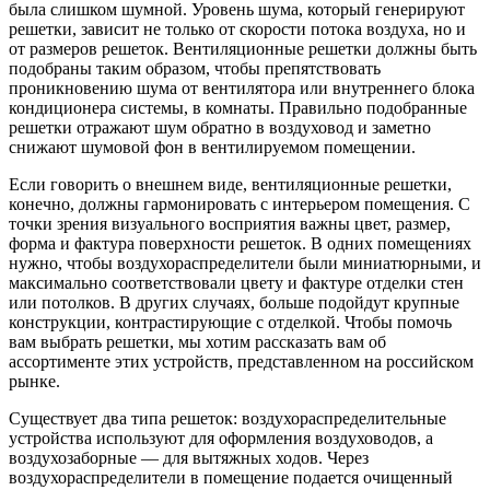
была слишком шумной. Уровень шума, который генерируют
решетки, зависит не только от скорости потока воздуха, но и
от размеров решеток. Вентиляционные решетки должны быть
подобраны таким образом, чтобы препятствовать
проникновению шума от вентилятора или внутреннего блока
кондиционера системы, в комнаты. Правильно подобранные
решетки отражают шум обратно в воздуховод и заметно
снижают шумовой фон в вентилируемом помещении.
Если говорить о внешнем виде, вентиляционные решетки,
конечно, должны гармонировать с интерьером помещения. С
точки зрения визуального восприятия важны цвет, размер,
форма и фактура поверхности решеток. В одних помещениях
нужно, чтобы воздухораспределители были миниатюрными, и
максимально соответствовали цвету и фактуре отделки стен
или потолков. В других случаях, больше подойдут крупные
конструкции, контрастирующие с отделкой. Чтобы помочь
вам выбрать решетки, мы хотим рассказать вам об
ассортименте этих устройств, представленном на российском
рынке.
Существует два типа решеток: воздухораспределительные
устройства используют для оформления воздуховодов, а
воздухозаборные — для вытяжных ходов. Через
воздухораспределители в помещение подается очищенный