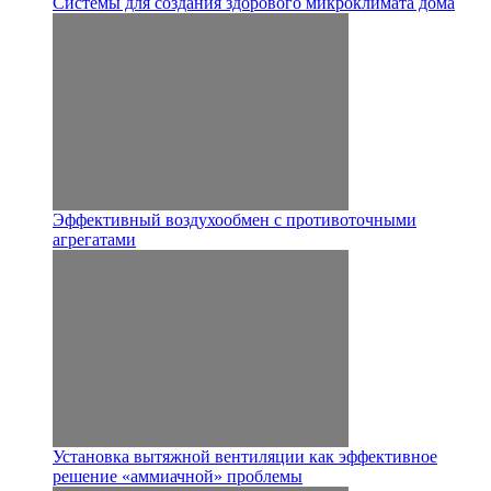
Системы для создания здорового микроклимата дома
Эффективный воздухообмен с противоточными
агрегатами
Установка вытяжной вентиляции как эффективное
решение «аммиачной» проблемы