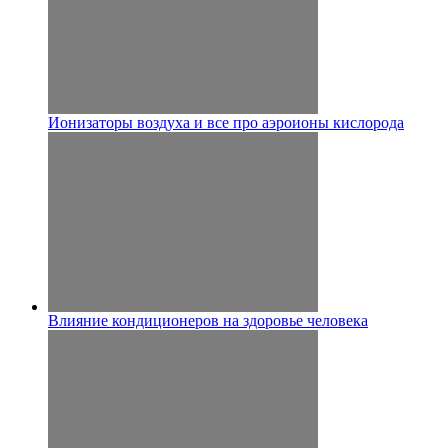
Ионизаторы воздуха и все про аэроионы кислорода
Влияние кондиционеров на здоровье человека