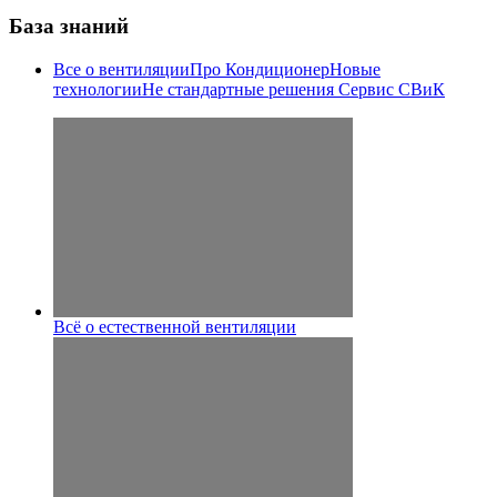
База знаний
Все о вентиляции
Про Кондиционер
Новые
технологии
Не стандартные решения
Сервис СВиК
Всё о естественной вентиляции