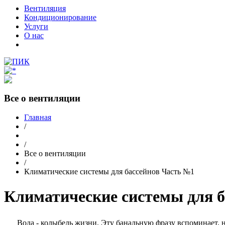
Вентиляция
Кондиционирование
Услуги
О нас
Все о вентиляции
Главная
/
/
Все о вентиляции
/
Климатические системы для бассейнов Часть №1
Климатические системы для б
Вода - колыбель жизни. Эту банальную фразу вспоминает, 