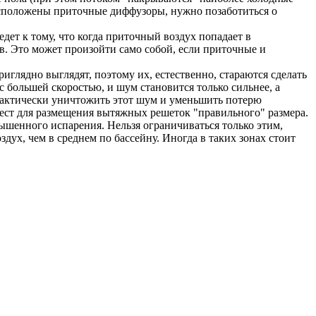
 расположены приточные диффузоры, нужно позаботиться о
дет к тому, что когда приточный воздух попадает в
. Это может произойти само собой, если приточные и
глядно выглядят, поэтому их, естественно, стараются сделать
с большей скоростью, и шум становится только сильнее, а
рактически уничтожить этот шум и уменьшить потерю
 мест для размещения вытяжных решеток "правильного" размера.
ышенного испарения. Нельзя ограничиваться только этим,
ух, чем в среднем по бассейну. Иногда в таких зонах стоит