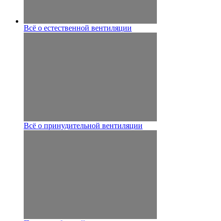
Всё о естественной вентиляции
Всё о принудительной вентиляции