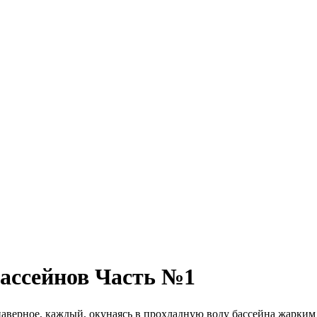
ассейнов Часть №1
наверное, каждый, окунаясь в прохладную воду бассейна жарким