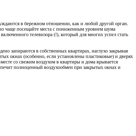
 нуждаются в бережном отношении, как и любой другой орган.
ожно чаще посещайте места с пониженным уровнем шума
включенного телевизора (!), который для многих успел стать
дено запираются в собственных квартирах, наглухо закрывая
ытых окнах (особенно, если установлены пластиковые) и дверях
месте со свежим воздухом в квартиры и дома врывается
еспечит полноценный воздухообмен при закрытых окнах и