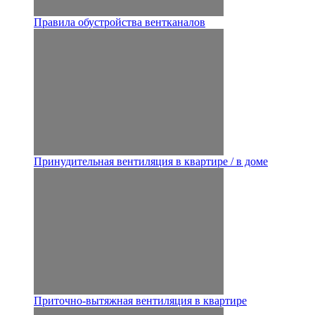
Правила обустройства вентканалов
Принудительная вентиляция в квартире / в доме
Приточно-вытяжная вентиляция в квартире