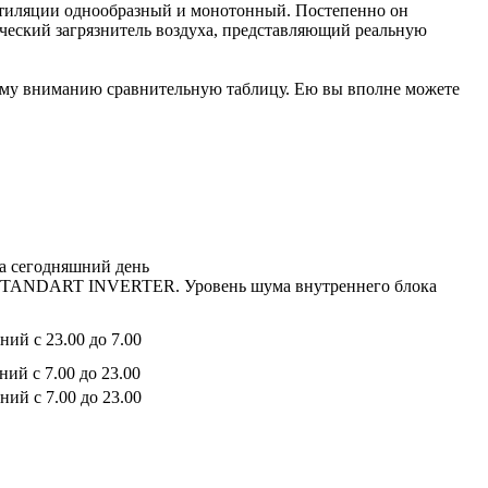
нтиляции однообразный и монотонный. Постепенно он
ический загрязнитель воздуха, представляющий реальную
ему вниманию сравнительную таблицу. Ею вы вполне можете
на сегодняшний день
ии STANDART INVERTER. Уровень шума внутреннего блока
ий с 23.00 до 7.00
ий с 7.00 до 23.00
ий с 7.00 до 23.00