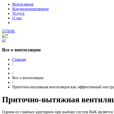
Вентиляция
Кондиционирование
Услуги
О нас
Все о вентиляции
Главная
/
/
Все о вентиляции
/
Приточно-вытяжная вентиляция как эффективный инструм
Приточно-вытяжная вентиляци
Одним из главных критериев при выборе систем ВиК является 