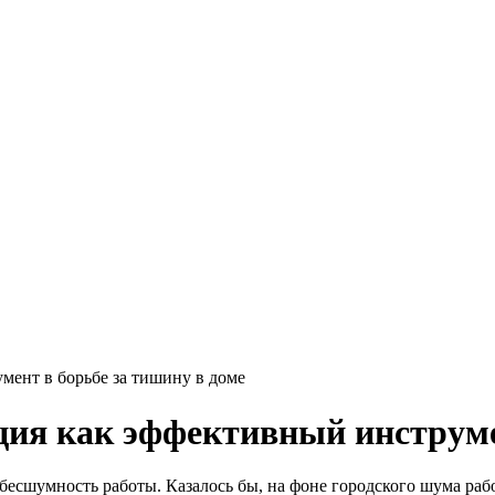
ент в борьбе за тишину в доме
я как эффективный инструмен
бесшумность работы. Казалось бы, на фоне городского шума раб