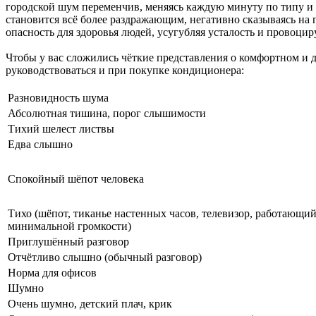
городской шум переменчив, меняясь каждую минуту по типу и
становится всё более раздражающим, негативно сказываясь на
опасность для здоровья людей, усугубляя усталость и провоцир
Чтобы у вас сложились чёткие представления о комфортном и
руководствоваться и при покупке кондиционера:
Разновидность шума
Абсолютная тишина, порог слышимости
Тихий шелест листвы
Едва слышно
Спокойный шёпот человека
Тихо (шёпот, тиканье настенных часов, телевизор, работающий
минимальной громкости)
Приглушённый разговор
Отчётливо слышно (обычный разговор)
Норма для офисов
Шумно
Очень шумно, детский плач, крик