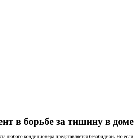
т в борьбе за тишину в доме
ота любого кондиционера представляется безобидной. Но если