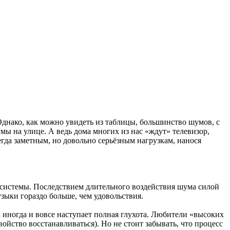
днако, как можно увидеть из таблицы, большинство шумов, с
 на улице. А ведь дома многих из нас «ждут» телевизор,
егда заметным, но довольно серьёзным нагрузкам, нанося
системы. Последствием длительного воздействия шума силой
узыки гораздо больше, чем удовольствия.
 иногда и вовсе наступает полная глухота. Любители «высоких
ойство восстанавливаться). Но не стоит забывать, что процесс