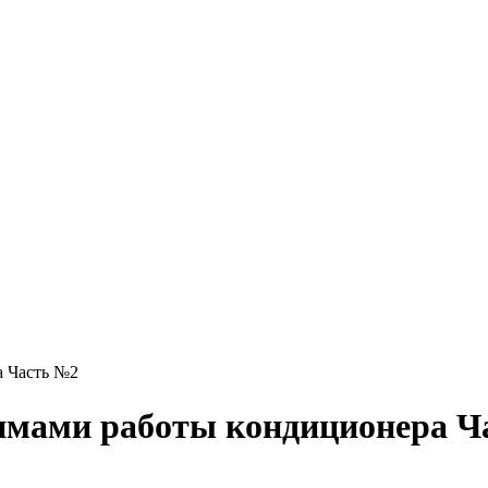
а Часть №2
имами работы кондиционера Ч