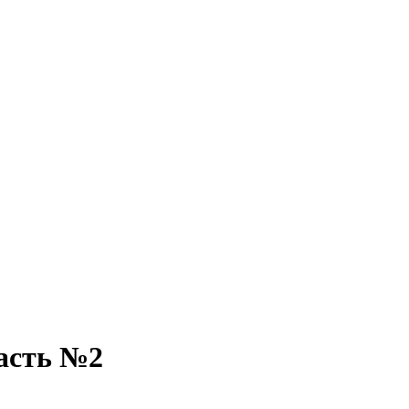
асть №2