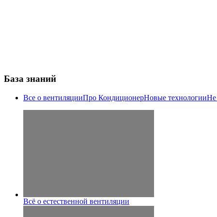
База знаний
Все о вентиляции
Про Кондиционер
Новые технологии
Не
Всё о естественной вентиляции