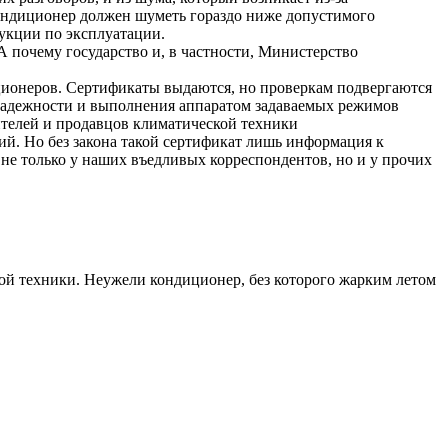
кондиционер должен шуметь гораздо ниже допустимого
укции по эксплуатации.
 почему государство и, в частности, Министерство
ционеров. Сертификаты выдаются, но проверкам подвергаются
, надежности и выполнения аппаратом задаваемых режимов
ителей и продавцов климатической техники
й. Но без закона такой сертификат лишь информация к
не только у наших въедливых корреспондентов, но и у прочих
кой техники. Неужели кондиционер, без которого жарким летом