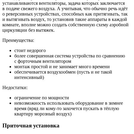
устанавливаются вентиляторы, задача которых заключается
в подаче свежего воздуха. А учитывая, что обычно речь идёт
о реверсивных устройствах, способных как притягивать, так
и вытягивать воздух, то установив такие аппараты в каждой
комнате, вполне можно создать собственную схему аэробной
циркуляции без вытяжек.
Преимущества:
стоит недорого
более совершенная система устройства по
сравнению
с
форточным вентилятором
монтаж простой и
не
занимает много времени
обеспечивается воздухообмен (пусть и
не
такой
интенсивный)
Недостатки:
ограничение по
мощности
невозможность использовать оборудование в
зимнее
время (вряд
ли кому-то захочется пускать в
тёплую
квартиру морозный воздух)
Приточная установка