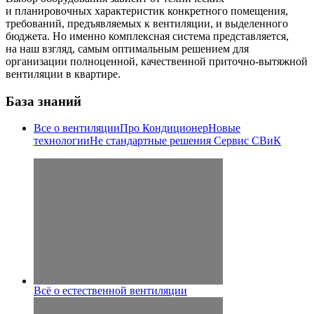
и планировочных характеристик конкретного помещения,
требований, предъявляемых к вентиляции, и выделенного
бюджета. Но именно комплексная система представляется,
на наш взгляд, самым оптимальным решением для
организации полноценной, качественной приточно-вытяжной
вентиляции в квартире.
База знаний
Все о вентиляции
Про Кондиционер
Новые
технологии
Не стандартные решения
Сервис СВиК
Всё о естественной вентиляции