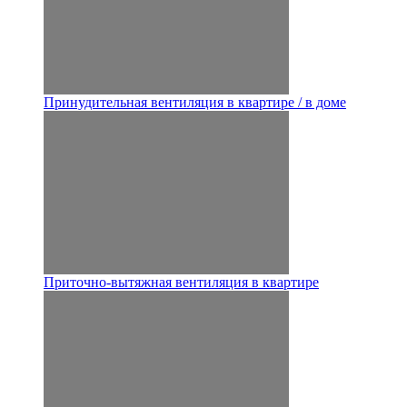
Принудительная вентиляция в квартире / в доме
Приточно-вытяжная вентиляция в квартире