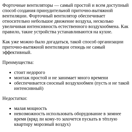
Форточные вентиляторы — самый простой и всем доступный
способ создания принудительной приточно-вытяжной
вентиляции. Форточный вентилятор обеспечивает
относительно небольшое движение воздуха, несколько
увеличивая интенсивность естественного воздухообмена. Как
правило, такие устройства устанавливаются на кухне.
Как уже можно было догадаться, такой способ организации
приточно-вытяжной вентиляции отнюдь не самый
эффективный.
Преимущества:
стоит недорого
монтаж простой и
не
занимает много времени
обеспечивается сносный воздухообмен (пусть и
не
такой
интенсивный)
Недостатки:
малая мощность
невозможность использовать оборудование в
зимнее
время (вряд
ли кому-то захочется пускать в
тёплую
квартиру морозный воздух)