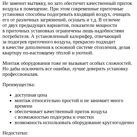
Не заменит вытяжку, но зато обеспечит качественный приток
воздуха в помещение. При этом современные приточные
установки способны подогревать входящий воздух, очищать
его от различных загрязнений, осушать и т.д. В отличие
от двух предыдущих вариантов, показатели мощности
в приточных установках ограничены лишь надобностями
потребителя. А установленный калорифер, отвечающий
за подогрев приточного воздуха, прекрасно подходит
в качестве дополнения к основной системе отопления, делая
квартиру по-настоящему тёплой и уютной.
Монтаж оборудования тоже не вызывает особых сложностей.
Но дабы исключить все ошибки, лучше доверить установку
профессионалам.
Преимущества:
доступная цена
монтаж относительно простой и
не
занимает много
времени
обеспечивает качественный приток воздуха
с
возможностью подогрева и
очистки
возможность использовать оборудование круглогодично
Недостатки: