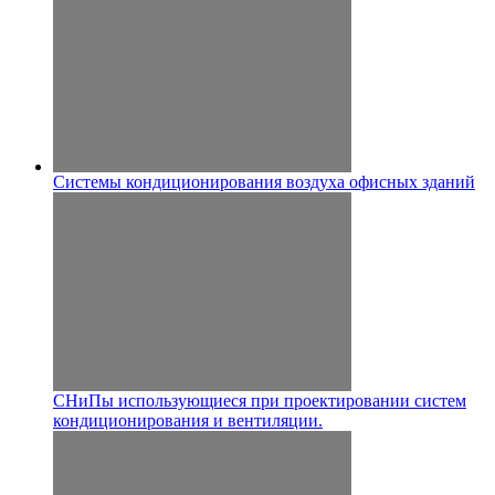
Системы кондиционирования воздуха офисных зданий
СНиПы использующиеся при проектировании систем
кондиционирования и вентиляции.