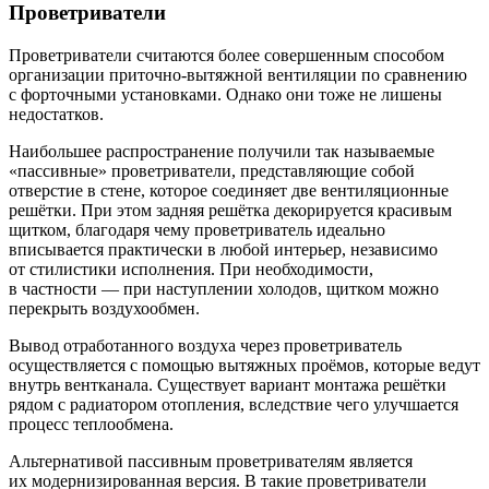
Проветриватели
Проветриватели считаются более совершенным способом
организации приточно-вытяжной вентиляции по сравнению
с форточными установками. Однако они тоже не лишены
недостатков.
Наибольшее распространение получили так называемые
«пассивные» проветриватели, представляющие собой
отверстие в стене, которое соединяет две вентиляционные
решётки. При этом задняя решётка декорируется красивым
щитком, благодаря чему проветриватель идеально
вписывается практически в любой интерьер, независимо
от стилистики исполнения. При необходимости,
в частности — при наступлении холодов, щитком можно
перекрыть воздухообмен.
Вывод отработанного воздуха через проветриватель
осуществляется с помощью вытяжных проёмов, которые ведут
внутрь вентканала. Существует вариант монтажа решётки
рядом с радиатором отопления, вследствие чего улучшается
процесс теплообмена.
Альтернативой пассивным проветривателям является
их модернизированная версия. В такие проветриватели