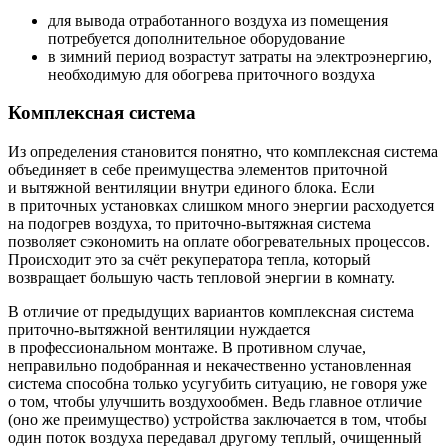
для вывода отработанного воздуха из
помещения
потребуется дополнительное оборудование
в
зимний период возрастут затраты на
электроэнергию,
необходимую для обогрева приточного воздуха
Комплексная система
Из определения становится понятно, что комплексная система
объединяет в себе преимущества элементов приточной
и вытяжной вентиляции внутри единого блока. Если
в приточных установках слишком много энергии расходуется
на подогрев воздуха, то приточно-вытяжная система
позволяет сэкономить на оплате обогревательных процессов.
Происходит это за счёт рекуператора тепла, который
возвращает большую часть тепловой энергии в комнату.
В отличие от предыдущих вариантов комплексная система
приточно-вытяжной вентиляции нуждается
в профессиональном монтаже. В противном случае,
неправильно подобранная и некачественно установленная
система способна только усугубить ситуацию, не говоря уже
о том, чтобы улучшить воздухообмен. Ведь главное отличие
(оно же преимущество) устройства заключается в том, чтобы
один поток воздуха передавал другому теплый, очищенный