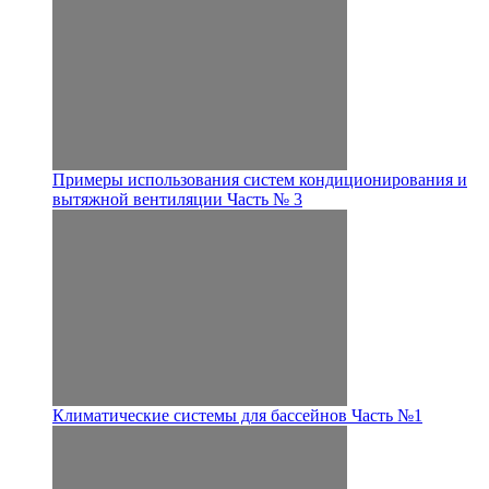
Примеры использования систем кондиционирования и
вытяжной вентиляции Часть № 3
Климатические системы для бассейнов Часть №1