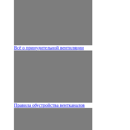
Всё о принудительной вентиляции
Правила обустройства вентканалов