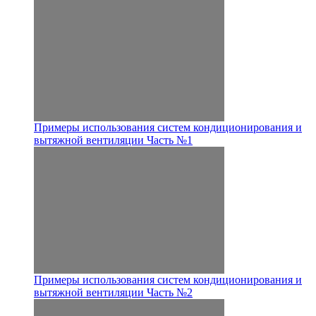
Примеры использования систем кондиционирования и
вытяжной вентиляции Часть №1
Примеры использования систем кондиционирования и
вытяжной вентиляции Часть №2