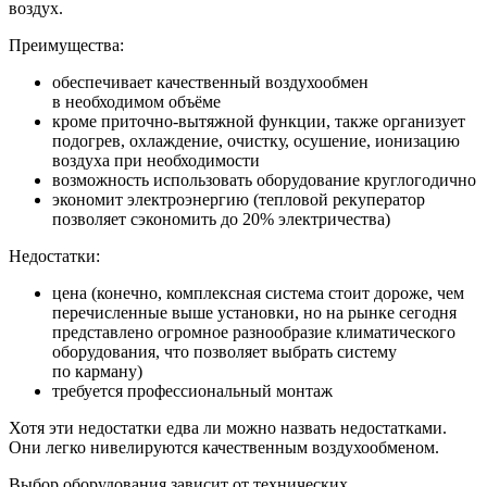
воздух.
Преимущества:
обеспечивает качественный воздухообмен
в
необходимом объёме
кроме приточно-вытяжной функции, также организует
подогрев, охлаждение, очистку, осушение, ионизацию
воздуха при необходимости
возможность использовать оборудование круглогодично
экономит электроэнергию (тепловой рекуператор
позволяет сэкономить до
20% электричества)
Недостатки:
цена (конечно, комплексная система стоит дороже, чем
перечисленные выше установки, но
на
рынке сегодня
представлено огромное разнообразие климатического
оборудования, что позволяет выбрать систему
по
карману)
требуется профессиональный монтаж
Хотя эти недостатки едва ли можно назвать недостатками.
Они легко нивелируются качественным воздухообменом.
Выбор оборудования зависит от технических