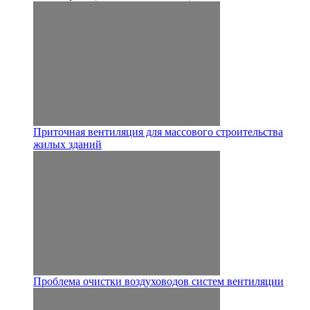
Приточная вентиляция для массового строительства
жилых зданий
Проблема очистки воздуховодов систем вентиляции