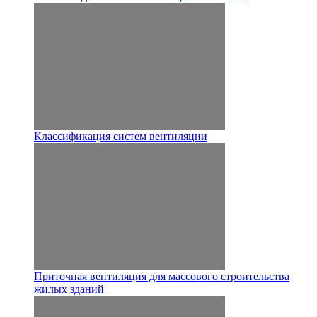
Классификация систем вентиляции
Приточная вентиляция для массового строительства
жилых зданий