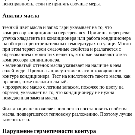
неисправность, если не принять срочные меры.
Анализ масла
темный цвет масла и запах гари указывает на то, что
компрессор кондиционера перегревался. Причины перегрева:
утечка хладагента из кондиционера или работа кондиционера
на обогрев при отрицательных температурах на улице. Масло
при этом теряет свои смазочные свойства и разлагается с
образованием смолистых веществ, которые вызывают отказ
компрессора кондиционера.
• зеленоватый оттенок масла указывает на наличие в нем
солей меди. Причина - присутствие влаги в холодильном
контуре кондиционера. Тест на кислотность такого масла, как
правило, тоже положительный.
• прозрачное масло с легким запахом, похожее по цвету на
образец, указывает на то, что кондиционеру не нужна
немедленная замена масла.
Фильтрация не позволяет полностью восстановить свойства
масла, подвергшегося тепловому разложению. Поэтому лучше
заменить его.
Нарушение герметичности контура