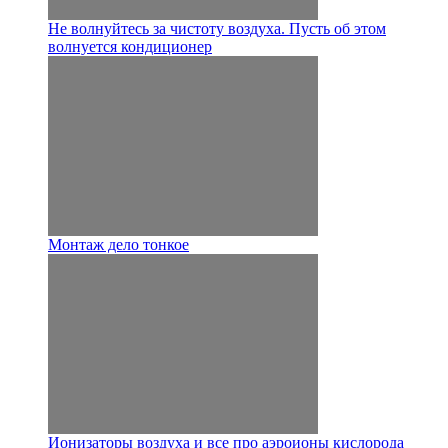
Не волнуйтесь за чистоту воздуха. Пусть об этом
волнуется кондиционер
Монтаж дело тонкое
Ионизаторы воздуха и все про аэроионы кислорода