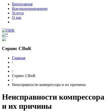
Вентиляция
Кондиционирование
Услуги
О нас
Сервис СВиК
Главная
/
/
Сервис СВиК
/
Неисправности компрессора и их причины
Неисправности компрессора
и их причины