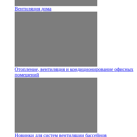
Вентиляция дома
Отопление, вентиляция и кондиционирование офисных
помещений
Новинки для систем вентиляции бассейнов