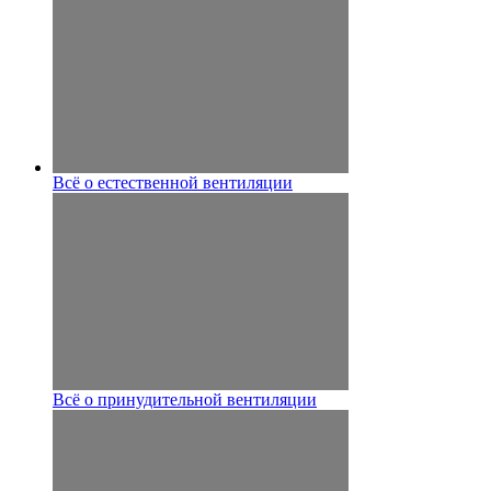
Всё о естественной вентиляции
Всё о принудительной вентиляции