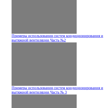
Примеры использования систем кондиционирования и
вытяжной вентиляции Часть №2
Примеры использования систем кондиционирования и
вытяжной вентиляции Часть № 3