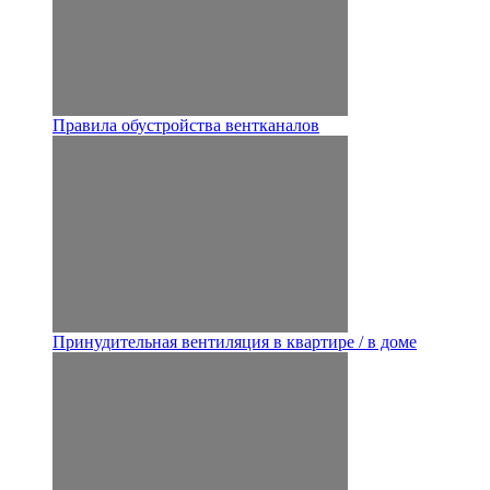
Правила обустройства вентканалов
Принудительная вентиляция в квартире / в доме