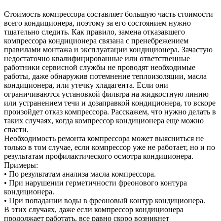
Стоимость компрессора составляет большую часть стоимости
всего кондиционера, поэтому за его состоянием нужно
тщательно следить. Как правило, замена отказавшего
компрессора кондиционера связана с пренебрежением
правилами монтажа и эксплуатации кондиционера. Зачастую
недостаточно квалифицированные или ответственные
работники сервисной службы не проводят необходимые
работы, даже обнаружив потемнение теплоизоляции, масла
кондиционера, или утечку хладагента. Если они
ограничиваются установкой фильтра на жидкостную линию
или устранением течи и дозаправкой кондиционера, то вскоре
произойдет отказ компрессора. Расскажем, что нужно делать в
таких случаях, когда компрессор кондиционера еще можно
спасти.
Необходимость ремонта компрессора может выясниться не
только в том случае, если компрессор уже не работает, но и по
результатам профилактического осмотра кондиционера.
Примеры:
• По результатам анализа масла компрессора.
• При нарушении герметичности фреонового контура
кондиционера.
• При попадании воды в фреоновый контур кондиционера.
В этих случаях, даже если компрессор кондиционера
продолжает работать, все равно скоро возникнет