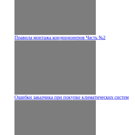
Правила монтажа кондиционеров Часть №2
Ошибки заказчика при покупке климатических систем