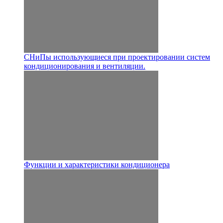
СНиПы использующиеся при проектировании систем
кондиционирования и вентиляции.
Функции и характеристики кондиционера