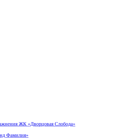
лажнения ЖК «Дворцовая Слобода»
анд Фамилия»