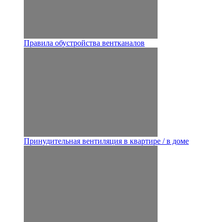
Правила обустройства вентканалов
Принудительная вентиляция в квартире / в доме