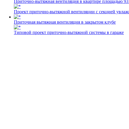
Приточно-вытяжная вентиляция в квартире площадью 93
Проект приточно-вытяжной вентиляции с секцией увлажн
Приточная вытяжная вентиляция в закрытом клубе
Типовой проект приточно-вытяжной системы в гараже