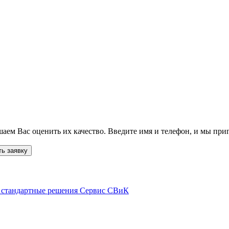
ем Вас оценить их качество. Введите имя и телефон, и мы приг
ь заявку
 стандартные решения
Сервис СВиК