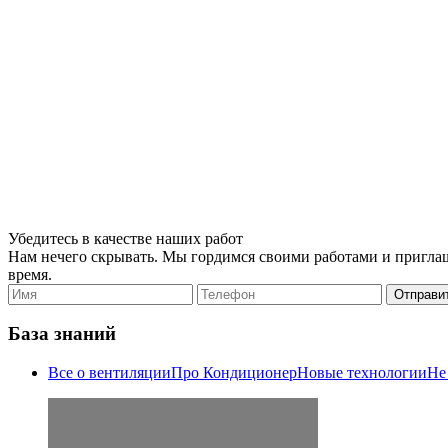
Убедитесь в качестве наших работ
Нам нечего скрывать. Мы гордимся своими работами и приглаша
время.
Отправит
База знаний
Все о вентиляции
Про Кондиционер
Новые технологии
Не