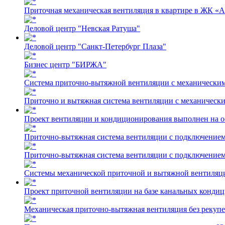
Приточная механическая вентиляция в квартире в ЖК «
Деловой центр "Невская Ратуша"
Деловой центр "Санкт-Петербург Плаза"
Бизнес центр "БИРЖА"
Cистема приточно-вытяжной вентиляции с механически
Приточно и вытяжная система вентиляции с механическ
Проект вентиляции и кондиционирования выполнен на о
Приточно-вытяжная система вентиляции с подключение
Приточно-вытяжная система вентиляции с подключение
Системы механической приточной и вытяжной вентиляци
Проект приточной вентиляции на базе канальных конд
Механическая приточно-вытяжная вентиляция без рекупе