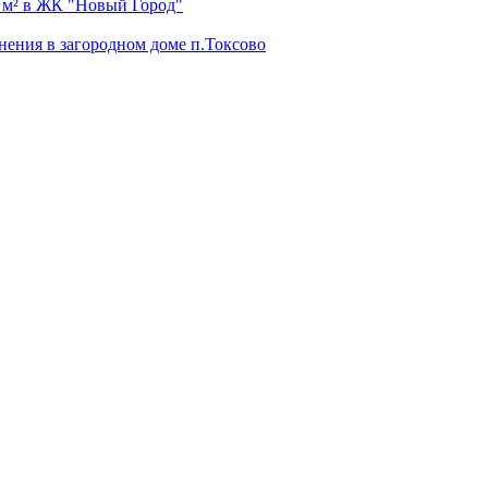
 м² в ЖК "Новый Город"
ения в загородном доме п.Токсово