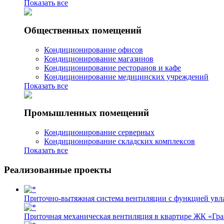
Показать все
Общественных помещений
Кондиционирование офисов
Кондиционирование магазинов
Кондиционирование ресторанов и кафе
Кондиционирование медицинских учреждений
Показать все
Промышленных помещений
Кондиционирование серверных
Кондиционирование складских комплексов
Показать все
Реализованные проекты
Приточно-вытяжная система вентиляции с функцией ув
Приточная механическая вентиляция в квартире ЖК «Гр