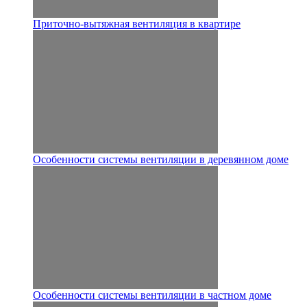
Приточно-вытяжная вентиляция в квартире
Особенности системы вентиляции в деревянном доме
Особенности системы вентиляции в частном доме