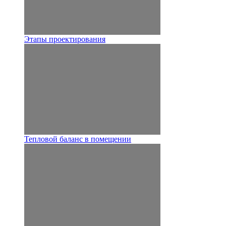
Этапы проектирования
Тепловой баланс в помещении