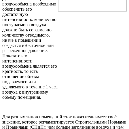
воздухообмена необходимо
обеспечить его
достаточную
интенсивность: количество
поступаемого воздуха
должно быть соразмерно
количеству отводимого,
иначе в помещении
создастся избыточное или
разреженное давление.
Показателем
интенсивности
воздухообмена является его
кратность, то есть
отношение объема
подаваемого или
удаляемого в течение 1 часа
воздуха к внутреннему
объему помещения.
Для разных типов помещений этот показатель имеет своё
значение, которое регламентируется Строительными Нормами
и Правилами (СНиП): чем больше загрязнение воздуха и чем