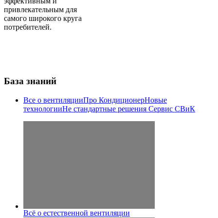
эффективным и
привлекательным для
самого широкого круга
потребителей.
База знаний
Все о вентиляции
Про Кондиционер
Новые
технологии
Не стандартные решения
Сервис СВиК
Всё о естественной вентиляции