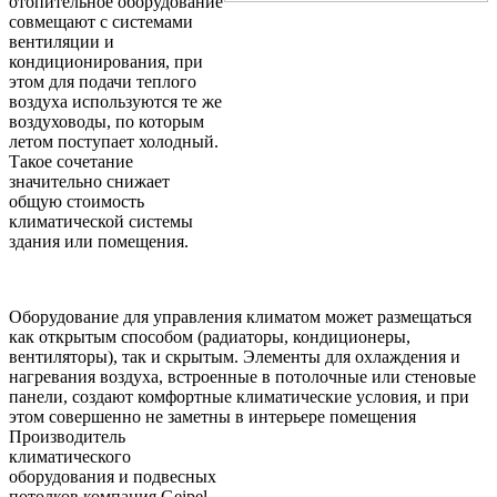
отопительное оборудование
совмещают с системами
вентиляции и
кондиционирования, при
этом для подачи теплого
воздуха используются те же
воздуховоды, по которым
летом поступает холодный.
Такое сочетание
значительно снижает
общую стоимость
климатической системы
здания или помещения.
Оборудование для управления климатом может размещаться
как открытым способом (радиаторы, кондиционеры,
вентиляторы), так и скрытым. Элементы для охлаждения и
нагревания воздуха, встроенные в потолочные или стеновые
панели, создают комфортные климатические условия, и при
этом совершенно не заметны в интерьере помещения
Производитель
климатического
оборудования и подвесных
потолков компания Geipel