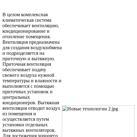
В целом комплексная
климатическая система
обеспечивает вентиляцию,
кондиционирование и
отопление помещения.
Вентиляция предназначена
для создания воздухообмена
и подразделяется на
приточную и вытяжную.
Приточная вентиляция
обеспечивает подачу
свежего воздуха нужной
температуры и влажности и
выполняется с помощью
приточных установок и
центральных
кондиционеров. Вытяжная
вентиляция отводит воздух
из помещения и
осуществляется путем
установки отдельных
вытяжных вентиляторов.
Для достижения хорошего