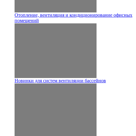
Отопление, вентиляция и кондиционирование офисных
помещений
Новинки для систем вентиляции бассейнов