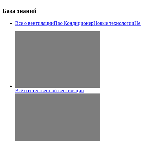
База знаний
Все о вентиляции
Про Кондиционер
Новые технологии
Не
Всё о естественной вентиляции