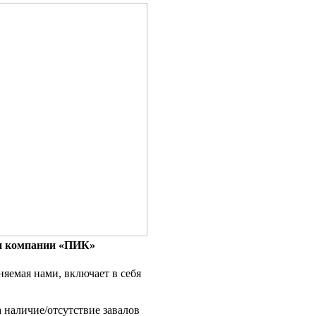
ми компании «ПИК»
яемая нами, включает в себя
аличие/отсутствие завалов