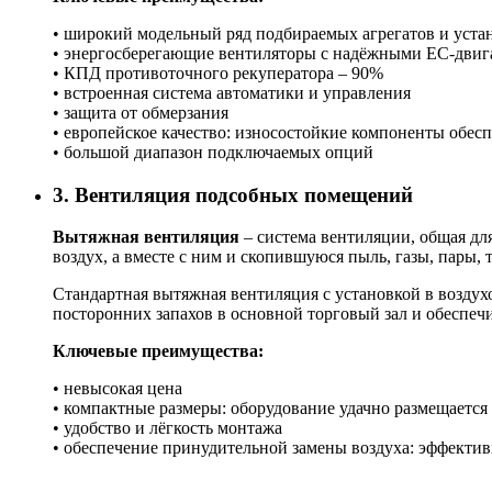
• широкий модельный ряд подбираемых агрегатов и уста
• энергосберегающие вентиляторы с надёжными ЕС-двига
• КПД противоточного рекуператора – 90%
• встроенная система автоматики и управления
• защита от обмерзания
• европейское качество: износостойкие компоненты обе
• большой диапазон подключаемых опций
3. Вентиляция подсобных помещений
Вытяжная вентиляция
– система вентиляции, общая дл
воздух, а вместе с ним и скопившуюся пыль, газы, пары, 
Стандартная вытяжная вентиляция с установкой в возду
посторонних запахов в основной торговый зал и обеспеч
Ключевые преимущества:
• невысокая цена
• компактные размеры: оборудование удачно размещается
• удобство и лёгкость монтажа
• обеспечение принудительной замены воздуха: эффекти