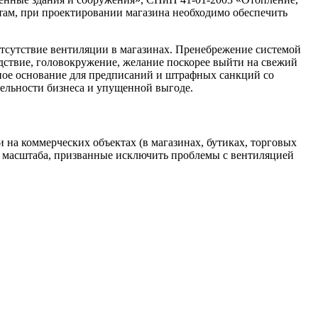
ам, при проектировании магазина необходимо обеспечить
отсутствие вентиляции в магазинах. Пренебрежение системой
едствие, головокружение, желание поскорее выйти на свежий
льное основание для предписаний и штрафных санкций со
бельности бизнеса и упущенной выгоде.
 на коммерческих объектах (в магазинах, бутиках, торговых
о масштаба, призванные исключить проблемы с вентиляцией