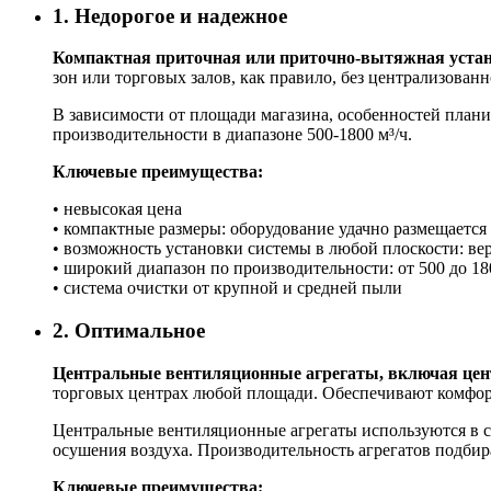
1. Недорогое и надежное
Компактная приточная или приточно-вытяжная уста
зон или торговых залов, как правило, без централизован
В зависимости от площади магазина, особенностей плани
производительности в диапазоне 500-1800 м³/ч.
Ключевые преимущества:
• невысокая цена
• компактные размеры: оборудование удачно размещается
• возможность установки системы в любой плоскости: ве
• широкий диапазон по производительности: от 500 до 18
• система очистки от крупной и средней пыли
2. Оптимальное
Центральные вентиляционные агрегаты, включая це
торговых центрах любой площади. Обеспечивают комфор
Центральные вентиляционные агрегаты используются в с
осушения воздуха. Производительность агрегатов подбир
Ключевые преимущества: