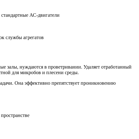
м стандартные АС-двигатели
ок службы агрегатов
ные залы, нуждаются в проветривании. Удаляет отработанный
иятной для микробов и плесени среды.
задачи. Она эффективно препятствует проникновению
 пространстве