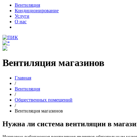
Вентиляция
Кондиционирование
Услуги
О нас
Вентиляция магазинов
Главная
/
Вентиляция
/
Общественных помещений
/
Вентиляция магазинов
Нужна ли система вентиляции в магази
Исправно работающая вентиляция является обязательным усло