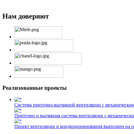
Нам доверяют
Реализованные проекты
Cистема приточно-вытяжной вентиляции с механически
Приточно и вытяжная система вентиляции с механическ
Проект вентиляции и кондиционирования выполнен на о