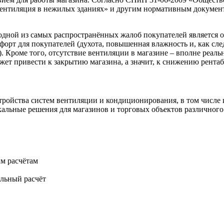
ентиляция в нежилых зданиях» и другим нормативным документ
одной из самых распространённых жалоб покупателей является 
мфорт для покупателей (духота, повышенная влажность и, как сл
). Кроме того, отсутствие вентиляции в магазине – вполне реа
жет привести к закрытию магазина, а значит, к снижению рента
ройства систем вентиляции и кондиционирования, в том числе и
кальные решения для магазинов и торговых объектов различног
м расчётам
ельный расчёт