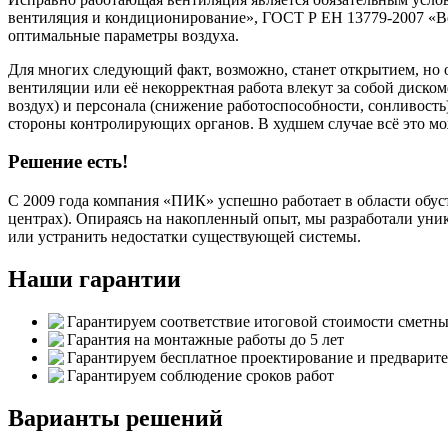
вентиляция и кондиционирование», ГОСТ Р ЕН 13779-2007 «В
оптимальные параметры воздуха.
Для многих следующий факт, возможно, станет открытием, но 
вентиляции или её некорректная работа влекут за собой диско
воздух) и персонала (снижение работоспособности, сонливость
стороны контролирующих органов. В худшем случае всё это мо
Решение есть!
С 2009 года компания «ПИК» успешно работает в области обуст
центрах). Опираясь на накопленный опыт, мы разработали уни
или устранить недостатки существующей системы.
Наши гарантии
Гарантируем соответствие итоговой стоимости сметны
Гарантия на монтажные работы до 5 лет
Гарантируем бесплатное проектирование и предварит
Гарантируем соблюдение сроков работ
Варианты решений