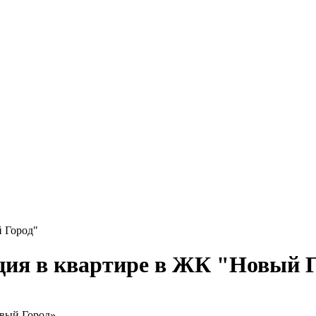
 Город"
ия в квартире в ЖК "Новый 
овый Город»