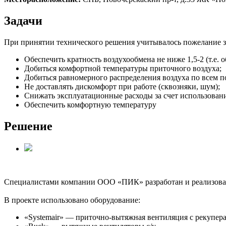
Задачи
При принятии технического решения учитывалось пожелание з
Обеспечить кратность воздухообмена не ниже 1,5-2 (т.е.
Добиться комфортной температуры приточного воздуха;
Добиться равномерного распределения воздуха по всем 
Не доставлять дискомфорт при работе (сквозняки, шум);
Снижать эксплуатационные расходы за счет использован
Обеспечить комфортную температуру
Решение
Специалистами компании ООО «ПИК» разработан и реализова
В проекте использовано оборудование:
«Systemair» — приточно-вытяжная вентиляция с рекупера