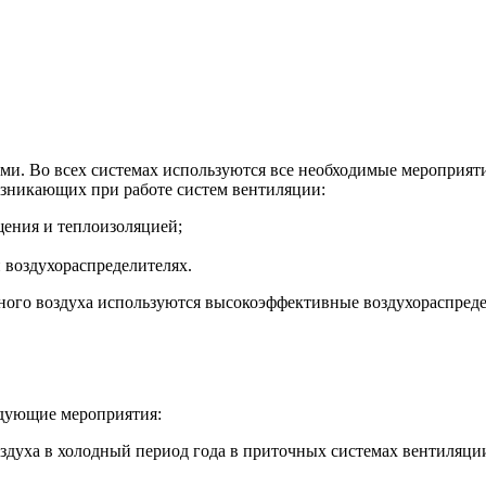
. Во всех системах используются все необходимые мероприяти
зникающих при работе систем вентиляции:
ения и теплоизоляцией;
 воздухораспределителях.
чного воздуха используются высокоэффективные воздухораспред
едующие мероприятия:
здуха в холодный период года в приточных системах вентиляци