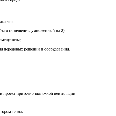
аказчика.
 объем помещения, умноженный на 2);
помещениям;
ия передовых решений и оборудования.
н проект приточно-вытяжной вентиляции
тором тепла;