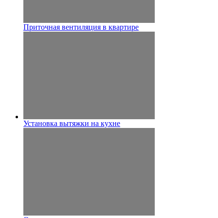
Приточная вентиляция в квартире
Установка вытяжки на кухне