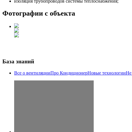
изоляция трубопроводов системы теплоснабжения;
Фотографии с объекта
База знаний
Все о вентиляции
Про Кондиционер
Новые технологии
Не