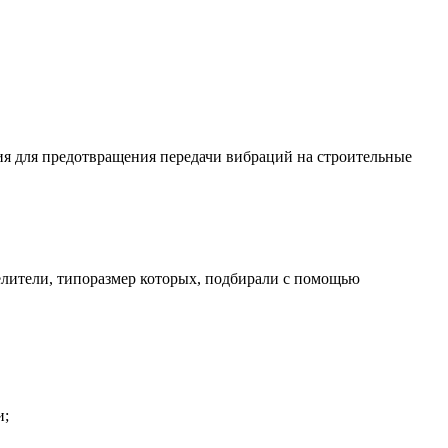
я для предотвращения передачи вибраций на строительные
елители, типоразмер которых, подбирали с помощью
и;