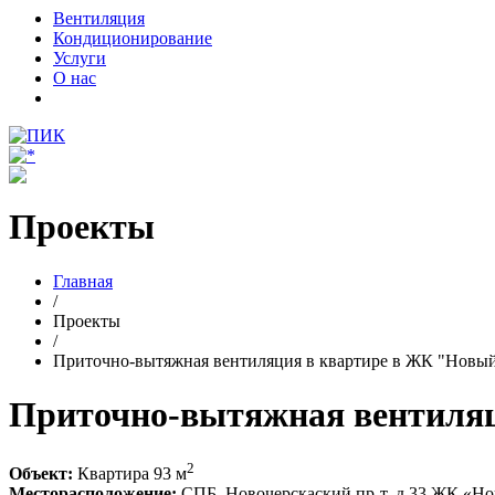
Вентиляция
Кондиционирование
Услуги
О нас
Проекты
Главная
/
Проекты
/
Приточно-вытяжная вентиляция в квартире в ЖК "Новый
Приточно-вытяжная вентиляц
2
Объект:
Квартира 93 м
Месторасположение:
СПБ, Новочерскаский пр-т, д.33 ЖК «Н