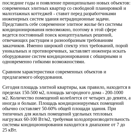
последние годы и появление принципиально новых объектов:
современных элитных квартир со свободной планировкой и
малоэтажных коттеджей - ставит перед разработчиками
инженерных систем здания нетрадиционные задачи.
Представить себе современное элитное жилье без системы
кондиционирования невозможно, поэтому в этой сфере
ведется постоянный поиск концептуальных решений,
отвечающих растущим и разнообразным требованиям
заказчиков. Именно широкий спектр этих требований, порой
уникальных и противоречивых, заставляет инженера искать
оборудование систем кондиционирования с обширными и
одновременно гибкими возможностями.
Сравним характеристики современных объектов и
предлагаемого оборудования.
Сегодня площадь элитной квартиры, как правило, находится в
пределах 150-500 м2, площадь загородного дома - 200-1000
м2. Количество помещений колеблется от четырех до девяти, а
иногда и больше. Площадь кондиционируемых помещений
обычно составляет 50-60% общей площади здания. При
типичных для жилых помещений удельных тепловых
нагрузках 60-100 Вт/м2, требуемая холодопроизводительность
системы кондиционирования находится в диапазоне от 7 до
25 кВт.