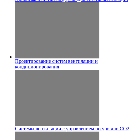
Проектирование систем вентиляции и
кондиционирования
Системы вентиляции с управлением по уровню CO2