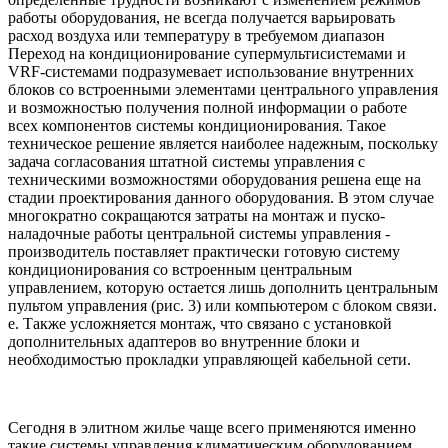
работы оборудования, не всегда получается варьировать
расход воздуха или температуру в требуемом диапазон
Переход на кондиционирование супермультисистемами и
VRF-системами подразумевает использование внутренних
блоков со встроенными элементами центрального управления
и возможностью получения полной информации о работе
всех компонентов системы кондиционирования. Такое
техническое решение является наиболее надежным, поскольку
задача согласования штатной системы управления с
техническими возможностями оборудования решена еще на
стадии проектирования данного оборудования. В этом случае
многократно сокращаются затраты на монтаж и пуско-
наладочные работы центральной системы управления -
производитель поставляет практически готовую систему
кондиционирования со встроенным центральным
управлением, которую остается лишь дополнить центральным
пультом управления (рис. 3) или компьютером с блоком связи.
е. Также усложняется монтаж, что связано с установкой
дополнительных адаптеров во внутренние блоки и
необходимостью прокладки управляющей кабельной сети.
Сегодня в элитном жилье чаще всего применяются именно
такие системы управления климатическим оборудованием.