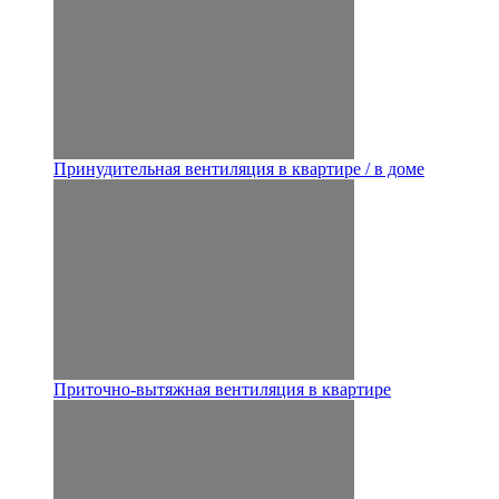
Принудительная вентиляция в квартире / в доме
Приточно-вытяжная вентиляция в квартире