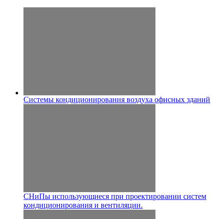
Системы кондиционирования воздуха офисных зданий
СНиПы использующиеся при проектировании систем
кондиционирования и вентиляции.