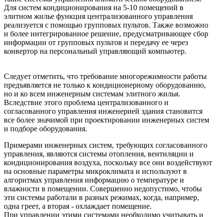
Для систем кондиционирования на 5-10 помещений в
элитном жилье функция централизованного управления
реализуется с помощью групповых пультов. Также возможно
и более интегрированное решение, предусматривающее сбор
информации от групповых пультов и передачу ее через
конвертор на персональный управляющий компьютер.
Следует отметить, что требование многорежимности работы
предъявляется не только к кондиционерному оборудованию,
но и ко всем инженерным системам элитного жилья.
Вследствие этого проблема централизованного и
согласованного управления инженерией здания становится
все более значимой при проектировании инженерных систем
и подборе оборудования.
Примерами инженерных систем, требующих согласованного
управления, являются системы отопления, вентиляции и
кондиционирования воздуха, поскольку все они воздействуют
на основные параметры микроклимата и используют в
алгоритмах управления информацию о температуре и
влажности в помещении. Совершенно недопустимо, чтобы
эти системы работали в разных режимах, когда, например,
одна греет, а вторая - охлаждает помещение.
При управлении этими системами необходимо учитывать и