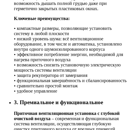
возможность дышать полной грудью даже при
герметично закрытых пластиковых окнах.
Ключевые преимущества:
• компактные размеры, позволяющие установить
систему в любой плоскости
• низкий уровень шума: всё вентиляционное
оборудование, в том числе и автоматика, установлено
внутри одного шумоизолированного корпуса
• эффективное потребление энергии, необходимой для
нагрева приточного воздуха
• возможность снизить установочную электрическую
мощность системы вентиляции
• защита рекуператора от замерзания
• функциональная завершённость и сбалансированность
• сравнительно простой монтаж
• удобное управление
3. Премиальное и функциональное
Приточная вентиляционная установка с глубокой
очисткой воздуха
– современная и функциональная
система вентиляции, осуществляющая глубокую
очистку приточного воздуха от вредных примесей,