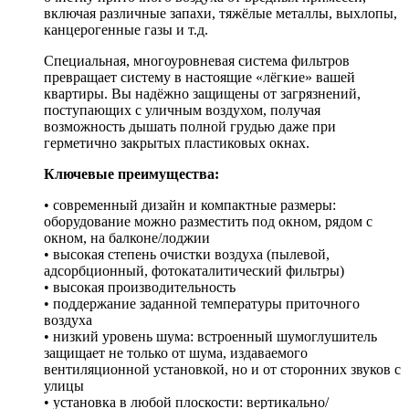
включая различные запахи, тяжёлые металлы, выхлопы,
канцерогенные газы и т.д.
Специальная, многоуровневая система фильтров
превращает систему в настоящие «лёгкие» вашей
квартиры. Вы надёжно защищены от загрязнений,
поступающих с уличным воздухом, получая
возможность дышать полной грудью даже при
герметично закрытых пластиковых окнах.
Ключевые преимущества:
• современный дизайн и компактные размеры:
оборудование можно разместить под окном, рядом с
окном, на балконе/лоджии
• высокая степень очистки воздуха (пылевой,
адсорбционный, фотокаталитический фильтры)
• высокая производительность
• поддержание заданной температуры приточного
воздуха
• низкий уровень шума: встроенный шумоглушитель
защищает не только от шума, издаваемого
вентиляционной установкой, но и от сторонних звуков с
улицы
• установка в любой плоскости: вертикально/