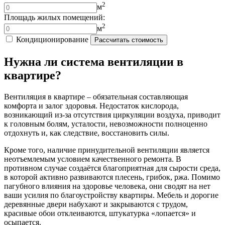
2
м
Площадь жилых помещений:
2
м
Кондиционирование
Рассчитать стоимость
Нужна ли система вентиляции в
квартире?
Вентиляция в квартире – обязательная составляющая
комфорта и залог здоровья. Недостаток кислорода,
возникающий из-за отсутствия циркуляции воздуха, приводит
к головным болям, усталости, невозможности полноценно
отдохнуть и, как следствие, восстановить силы.
Кроме того, наличие принудительной вентиляции является
неотъемлемым условием качественного ремонта. В
противном случае создаётся благоприятная для сырости среда,
в которой активно развиваются плесень, грибок, ржа. Помимо
пагубного влияния на здоровье человека, они сводят на нет
ваши усилия по благоустройству квартиры. Мебель и дорогие
деревянные двери набухают и закрываются с трудом,
красивые обои отклеиваются, штукатурка «лопается» и
осыпается.