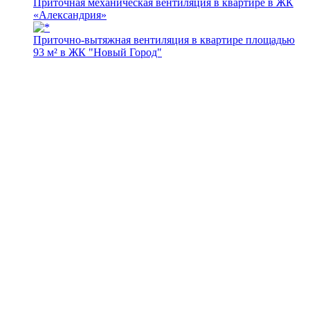
Приточная механическая вентиляция в квартире в ЖК
«Александрия»
Приточно-вытяжная вентиляция в квартире площадью
93 м² в ЖК "Новый Город"