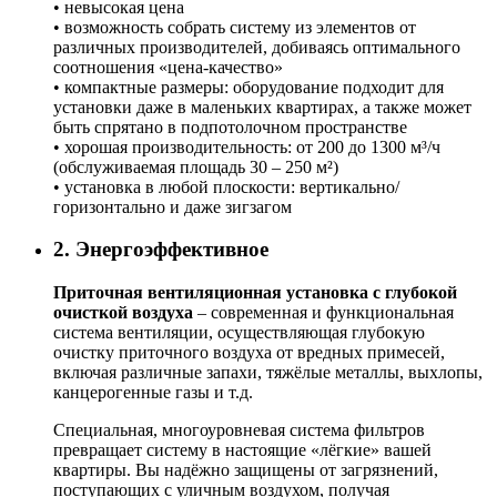
• невысокая цена
• возможность собрать систему из элементов от
различных производителей, добиваясь оптимального
соотношения «цена-качество»
• компактные размеры: оборудование подходит для
установки даже в маленьких квартирах, а также может
быть спрятано в подпотолочном пространстве
• хорошая производительность: от 200 до 1300 м³/ч
(обслуживаемая площадь 30 – 250 м²)
• установка в любой плоскости: вертикально/
горизонтально и даже зигзагом
2. Энергоэффективное
Приточная вентиляционная установка с глубокой
очисткой воздуха
– современная и функциональная
система вентиляции, осуществляющая глубокую
очистку приточного воздуха от вредных примесей,
включая различные запахи, тяжёлые металлы, выхлопы,
канцерогенные газы и т.д.
Специальная, многоуровневая система фильтров
превращает систему в настоящие «лёгкие» вашей
квартиры. Вы надёжно защищены от загрязнений,
поступающих с уличным воздухом, получая