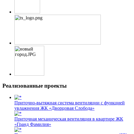
Реализованные проекты
Приточно-вытяжная система вентиляции с функцией
увлажнения ЖК «Дворцовая Слобода»
Приточная механическая вентиляция в квартире ЖК
«Гранд Фамилия»