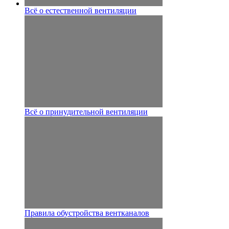
Всё о естественной вентиляции
Всё о принудительной вентиляции
Правила обустройства вентканалов