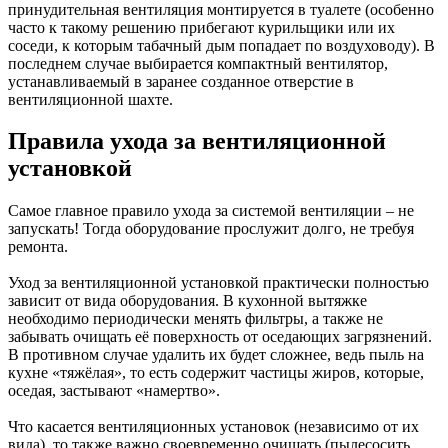
принудительная вентиляция монтируется в туалете (особенно
часто к такому решению прибегают курильщики или их
соседи, к которым табачный дым попадает по воздуховоду). В
последнем случае выбирается компактный вентилятор,
устанавливаемый в заранее созданное отверстие в
вентиляционной шахте.
Правила ухода за вентиляционной
установкой
Самое главное правило ухода за системой вентиляции – не
запускать! Тогда оборудование прослужит долго, не требуя
ремонта.
Уход за вентиляционной установкой практически полностью
зависит от вида оборудования. В кухонной вытяжке
необходимо периодически менять фильтры, а также не
забывать очищать её поверхность от оседающих загрязнений.
В противном случае удалить их будет сложнее, ведь пыль на
кухне «тяжёлая», то есть содержит частицы жиров, которые,
оседая, застывают «намертво».
Что касается вентиляционных установок (независимо от их
вида), то также важно своевременно очищать (пылесосить,