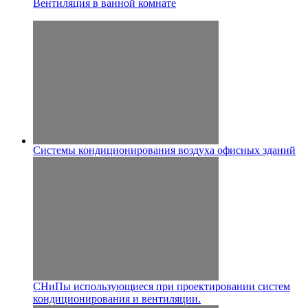
Вентиляция в ванной комнате
Системы кондиционирования воздуха офисных зданий
СНиПы использующиеся при проектировании систем
кондиционирования и вентиляции.