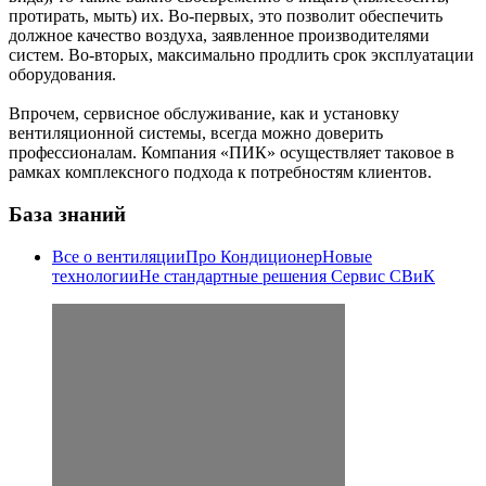
протирать, мыть) их. Во-первых, это позволит обеспечить
должное качество воздуха, заявленное производителями
систем. Во-вторых, максимально продлить срок эксплуатации
оборудования.
Впрочем, сервисное обслуживание, как и установку
вентиляционной системы, всегда можно доверить
профессионалам. Компания «ПИК» осуществляет таковое в
рамках комплексного подхода к потребностям клиентов.
База знаний
Все о вентиляции
Про Кондиционер
Новые
технологии
Не стандартные решения
Сервис СВиК