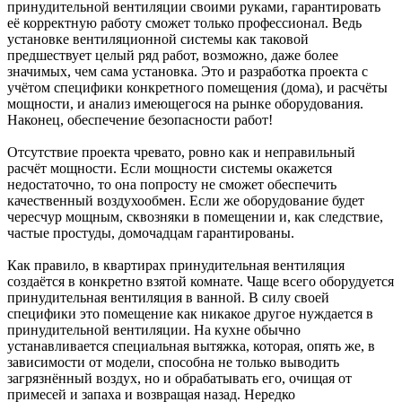
принудительной вентиляции своими руками, гарантировать
её корректную работу сможет только профессионал. Ведь
установке вентиляционной системы как таковой
предшествует целый ряд работ, возможно, даже более
значимых, чем сама установка. Это и разработка проекта с
учётом специфики конкретного помещения (дома), и расчёты
мощности, и анализ имеющегося на рынке оборудования.
Наконец, обеспечение безопасности работ!
Отсутствие проекта чревато, ровно как и неправильный
расчёт мощности. Если мощности системы окажется
недостаточно, то она попросту не сможет обеспечить
качественный воздухообмен. Если же оборудование будет
чересчур мощным, сквозняки в помещении и, как следствие,
частые простуды, домочадцам гарантированы.
Как правило, в квартирах принудительная вентиляция
создаётся в конкретно взятой комнате. Чаще всего оборудуется
принудительная вентиляция в ванной. В силу своей
специфики это помещение как никакое другое нуждается в
принудительной вентиляции. На кухне обычно
устанавливается специальная вытяжка, которая, опять же, в
зависимости от модели, способна не только выводить
загрязнённый воздух, но и обрабатывать его, очищая от
примесей и запаха и возвращая назад. Нередко