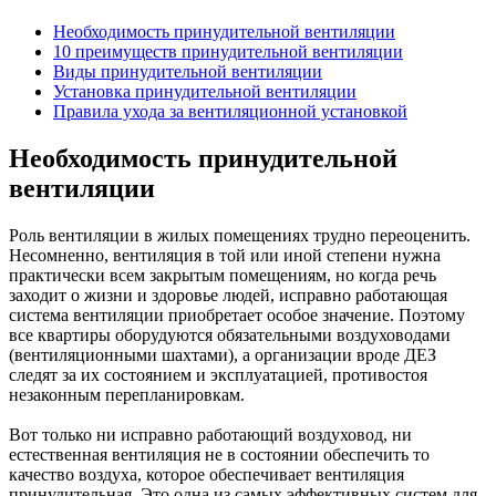
Необходимость принудительной вентиляции
10 преимуществ принудительной вентиляции
Виды принудительной вентиляции
Установка принудительной вентиляции
Правила ухода за вентиляционной установкой
Необходимость принудительной
вентиляции
Роль вентиляции в жилых помещениях трудно переоценить.
Несомненно, вентиляция в той или иной степени нужна
практически всем закрытым помещениям, но когда речь
заходит о жизни и здоровье людей, исправно работающая
система вентиляции приобретает особое значение. Поэтому
все квартиры оборудуются обязательными воздуховодами
(вентиляционными шахтами), а организации вроде ДЕЗ
следят за их состоянием и эксплуатацией, противостоя
незаконным перепланировкам.
Вот только ни исправно работающий воздуховод, ни
естественная вентиляция не в состоянии обеспечить то
качество воздуха, которое обеспечивает вентиляция
принудительная. Это одна из самых эффективных систем для