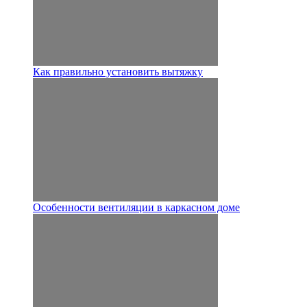
Как правильно установить вытяжку
Особенности вентиляции в каркасном доме