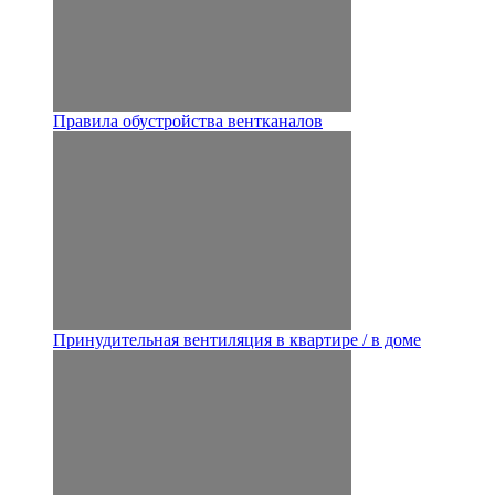
Правила обустройства вентканалов
Принудительная вентиляция в квартире / в доме