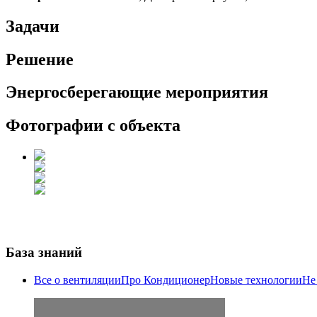
Задачи
Решение
Энергосберегающие мероприятия
Фотографии с объекта
База знаний
Все о вентиляции
Про Кондиционер
Новые технологии
Не