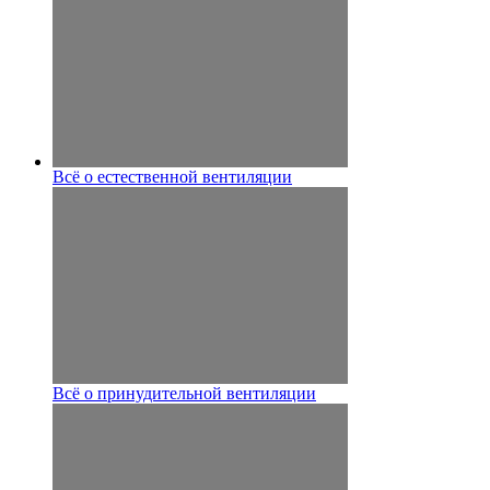
Всё о естественной вентиляции
Всё о принудительной вентиляции