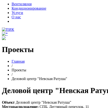
Вентиляция
Кондиционирование
Услуги
О нас
Проекты
Главная
/
Проекты
/
Деловой центр "Невская Ратуша"
Деловой центр "Невская Рат
Объект
Деловой центр "Невская Ратуша"
Месторасположение:
СПБ, Дегтярный переулок, 11