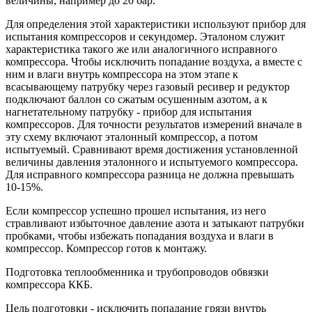
величины, например до 20 бар.
Для определения этой характеристики используют прибор для
испытания компрессоров и секундомер. Эталоном служит
характеристика такого же или аналогичного исправного
компрессора. Чтобы исключить попадание воздуха, а вместе с
ним и влаги внутрь компрессора на этом этапе к
всасывающему патрубку через газовый ресивер и редуктор
подключают баллон со сжатым осушенным азотом, а к
нагнетательному патрубку - прибор для испытания
компрессоров. Для точности результатов измерений вначале в
эту схему включают эталонный компрессор, а потом
испытуемый. Сравнивают время достижения установленной
величины давления эталонного и испытуемого компрессора.
Для исправного компрессора разница не должна превышать
10-15%.
Если компрессор успешно прошел испытания, из него
стравливают избыточное давление азота и затыкают патрубки
пробками, чтобы избежать попадания воздуха и влаги в
компрессор. Компрессор готов к монтажу.
Подготовка теплообменника и трубопроводов обвязки
компрессора ККБ.
Цель подготовки - исключить попадание грязи внутрь