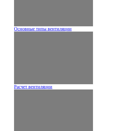
Основные типы вентиляции
Расчет вентиляции