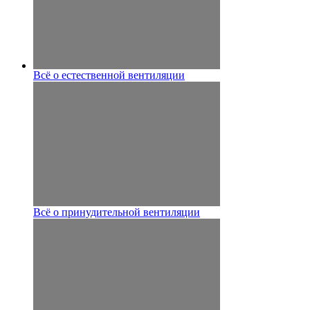
Всё о естественной вентиляции
Всё о принудительной вентиляции