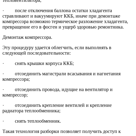
тепловентилятора;
· после отключения баллона остатки хладагента
стравливают и вакуумируют ККБ, иначе при демонтаже
компрессора возможно термическое разложение хладагента,
превращение его в фосген и ущерб здоровью ремонтника.
Демонтаж компрессора.
Эту процедуру удается облегчить, если выполнять в
следующей последовательности:
· снять крышки корпуса ККБ;
· отсоединить магистрали всасывания и нагнетания
компрессора;
· отсоединить провода, идущие на вентилятор и
компрессор;
· отсоединить крепление вентилей и крепление
радиатора теплообменника;
· снять теплообменник.
Такая технология разборки позволяет получить доступ к