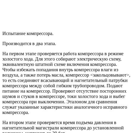
Испытание компрессора.
Производится в два этапа.
На первом этапе проверяется работа компрессора в режиме
холостого хода. Для этого собирают электрическую схему,
эквивалентную штатной схеме включения компрессора.
Чтобы избежать попадания внутрь компрессора влаги из
воздуха, а также потерь масла, компрессор <закольцовывают>,
то есть соединяют всасывающий и нагнетательный патрубки
компрессора между собой гибким трубопроводом. Подают
питание на компрессор. Проверяют отсутствие посторонних
шумов и стуков в компрессоре, токи холостого хода и выбег
компрессора при выключении. Эталоном для сравнения
служат указанные характеристики аналогичного исправного
компрессора.
На втором этапе проверяется время подъема давления в
нагнетательной магистрали компрессора до установленной