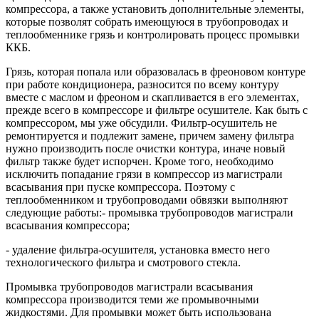
компрессора, а также установить дополнительные элементы,
которые позволят собрать имеющуюся в трубопроводах и
теплообменнике грязь и контролировать процесс промывки
ККБ.
Грязь, которая попала или образовалась в фреоновом контуре
при работе кондиционера, разносится по всему контуру
вместе с маслом и фреоном и скапливается в его элементах,
прежде всего в компрессоре и фильтре осушителе. Как быть с
компрессором, мы уже обсудили. Фильтр-осушитель не
ремонтируется и подлежит замене, причем замену фильтра
нужно производить после очистки контура, иначе новый
фильтр также будет испорчен. Кроме того, необходимо
исключить попадание грязи в компрессор из магистрали
всасывания при пуске компрессора. Поэтому с
теплообменником и трубопроводами обвязки выполняют
следующие работы:- промывка трубопроводов магистрали
всасывания компрессора;
- удаление фильтра-осушителя, установка вместо него
технологического фильтра и смотрового стекла.
Промывка трубопроводов магистрали всасывания
компрессора производится теми же промывочными
жидкостями. Для промывки может быть использована