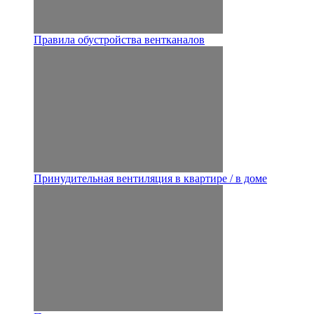
Правила обустройства вентканалов
Принудительная вентиляция в квартире / в доме