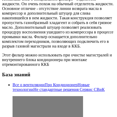
жидкости. Он очень похож на обычный отделитель жидкости.
Основное отличие - отсутствие линии возврата масла в
компрессор и дополнительный штуцер для слива
накопившейся в нем жидкости. Такая конструкция позволяет
пропустить газообразный хладагент и собрать в себя грязное
масло. Дополнительный штуцер позволяет реализовать
процедуру восполнения ушедшего из компрессора в процессе
промывки масла. Фильтр оснащается дополнительно
комплектом переходников, позволяющих подключить его в
разрыв газовой магистрали на входе в ККБ.
Этот фильтр можно использовать при очистке магистралей и
внутреннего блока кондиционера при монтаже
отремонтированного ККБ
База знаний
Все о вентиляции
Про Кондиционер
Новые
технологии
Не стандартные решения
Сервис СВиК