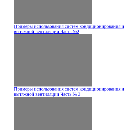
Примеры использования систем кондиционирования и
вытяжной вентиляции Часть №2
Примеры использования систем кондиционирования и
вытяжной вентиляции Часть № 3