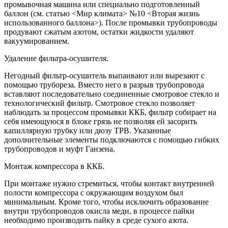
промывочная машина или специально подготовленный
баллон (см. статью <Мир климата> №10 <Вторая жизнь
использованного баллона>). После промывки трубопроводы
продувают сжатым азотом, остатки жидкости удаляют
вакуумированием.
Удаление фильтра-осушителя.
Негодный фильтр-осушитель выпаивают или вырезают с
помощью трубореза. Вместо него в разрыв трубопровода
вставляют последовательно соединенные смотровое стекло и
технологический фильтр. Смотровое стекло позволяет
наблюдать за процессом промывки ККБ, фильтр собирает на
себя имеющуюся в блоке грязь не позволяя ей засорить
капиллярную трубку или дюзу ТРВ. Указанные
дополнительные элементы подключаются с помощью гибких
трубопроводов и муфт Ганзена.
Монтаж компрессора в ККБ.
При монтаже нужно стремиться, чтобы контакт внутренней
полости компрессора с окружающим воздухом был
минимальным. Кроме того, чтобы исключить образование
внутри трубопроводов окисла меди, в процессе пайки
необходимо производить пайку в среде сухого азота.