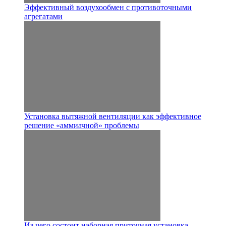
Эффективный воздухообмен с противоточными
агрегатами
Установка вытяжной вентиляции как эффективное
решение «аммиачной» проблемы
Из чего состоит наборная приточная установка