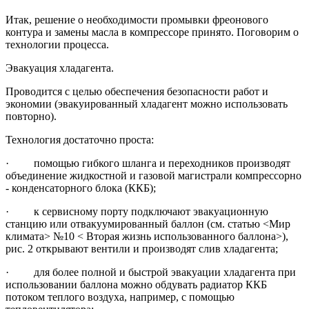
Итак, решение о необходимости промывки фреонового
контура и замены масла в компрессоре принято. Поговорим о
технологии процесса.
Эвакуация хладагента.
Проводится с целью обеспечения безопасности работ и
экономии (эвакуированный хладагент можно использовать
повторно).
Технология достаточно проста:
· помощью гибкого шланга и переходников производят
объединение жидкостной и газовой магистрали компрессорно
- конденсаторного блока (ККБ);
· к сервисному порту подключают эвакуационную
станцию или отвакуумированный баллон (см. статью <Мир
климата> №10 < Вторая жизнь использованного баллона>),
рис. 2 открывают вентили и производят слив хладагента;
· для более полной и быстрой эвакуации хладагента при
использовании баллона можно обдувать радиатор ККБ
потоком теплого воздуха, например, с помощью