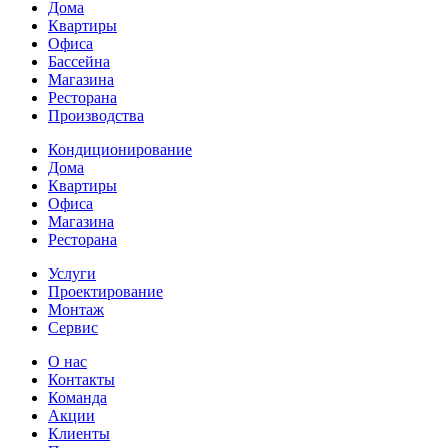
Дома
Квартиры
Офиса
Бассейна
Магазина
Ресторана
Производства
Кондиционирование
Дома
Квартиры
Офиса
Магазина
Ресторана
Услуги
Проектирование
Монтаж
Сервис
О нас
Контакты
Команда
Акции
Клиенты