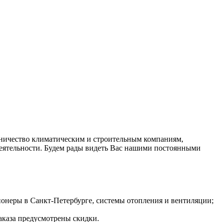
дничество климатическим и строительным компаниям,
деятельности. Будем рады видеть Вас нашими постоянными
неры в Санкт-Петербурге, системы отопления и вентиляции;
заказа предусмотрены скидки.