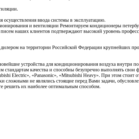
тиляции.
я осуществления ввода системы в эксплуатацию.
ионирования и вентиляции Ремонтируем кондиционеры петербур
писем наших клиентов подтверждают высокий уровень професси
дилером на территории Российской Федерации крупнейших про
новейшие устройства для кондиционирования воздуха внутри
м стандартам качества и способны безупречно выполнять свои
ubishi Electric», «Panasonic», «Mitsubishi Heavy». При этом стои
ки сложными не являлись стоящие перед Вами задачи, обуслов
е решить их наиболее оптимальным способом.