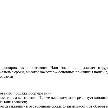
диционирования и вентиляции. Наша компания предлагает сотру
имальные сроки, высокое качество – основные принципы нашей 
рограммы.
ования, продажа оборудования.
е систем вентиляции. Также наша компания реализует кондицио
ктация заказов;
ется заказчику в оговоренные сроки. В зависимости от объема 