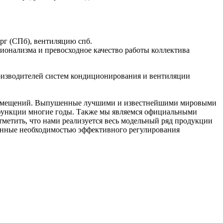
г (СПб), вентиляцию спб.
онализма и превосходное качество работы коллектива
изводителей систем кондиционирования и вентиляции
 помещений. Выпушенные лучшими и известнейшими мировыми
 функции многие годы. Также мы являемся официальными
т отметить, что нами реализуется весь модельный ряд продукции
ленные необходимостью эффективного регулирования