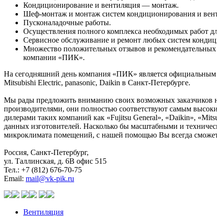
Кондиционирование и вентиляция — монтаж.
Шеф-монтаж и монтаж систем кондиционирования и вен
Пусконаладочные работы.
Осуществления полного комплекса необходимых работ дл
Сервисное обслуживание и ремонт любых систем кондиц
Множество положительных отзывов и рекомендательных 
компании «ПИК».
На сегодняшний день компания «ПИК» является официальным 
Mitsubishi Electric, panasonic, Daikin в Санкт-Петербурге.
Мы рады предложить вниманию своих возможных заказчиков 
производителями, они полностью соответствуют самым высоки
дилерами таких компаний как «Fujitsu General», «Daikin», «Mits
данных изготовителей. Насколько бы масштабными и техничес
микроклимата помещений, с нашей помощью Вы всегда сможет
Россия, Санкт-Петербург,
ул. Таллинская, д. 6В офис 515
Тел.: +7 (812) 676-70-75
Email:
mail@vk-pik.ru
Вентиляция