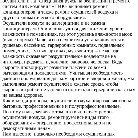
осушители и т.д. Специализируясь на реализации и ремонте
систем ВиК, компания «ПИК» выполняет ремонт
кондиционеров, а также ремонт осушителей воздуха и
другого климатического оборудования.
Осушители воздуха не альтернатива и не замена
кондиционерам. Они используются для снижения уровня
влажности в помещениях, где этот уровень влажности высок
(выше нормы). Чаще всего осушители устанавливаются в
душевых, бассейнах, гардеробных комнатах, подвальных
помещениях, кухнях, архивах, музеях и т.д. – везде, где
влажность оказывает разрушительное воздействие на
интерьер, предметы и, конечно, здоровье человека. Ведь
сырость провоцирует развитие плесени со всеми
вытекающими последствиями. Учитывая необходимость
данного оборудования для комфортной и здоровой жизни, мы
выполняем ремонт осушителей в сжатые сроки, чтобы
сырость и грибки не успели испортить интерьер или сказаться
на вашем здоровье.
Как и кондиционеры, осушители воздуха подразделяются на
бытовые, профессиональные и полупрофессиональные.
Поэтому и мы, заявляя о том, что выполняем ремонт
осушителей воздуха, ремонтируем все виды этого
оборудования – оперативно, профессионально и по
демократичным ценам.
Нам известно, насколько необходимы осушители для