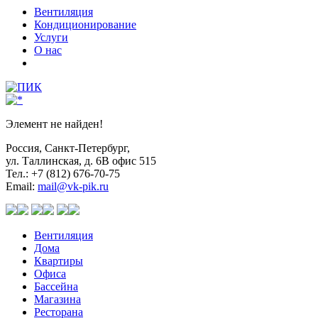
Вентиляция
Кондиционирование
Услуги
О нас
Элемент не найден!
Россия, Санкт-Петербург,
ул. Таллинская, д. 6В офис 515
Тел.: +7 (812) 676-70-75
Email:
mail@vk-pik.ru
Вентиляция
Дома
Квартиры
Офиса
Бассейна
Магазина
Ресторана