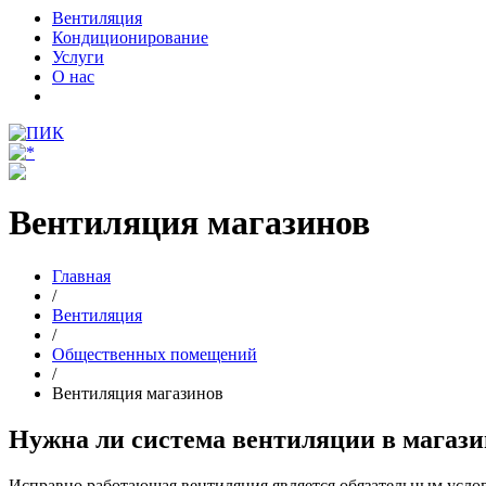
Вентиляция
Кондиционирование
Услуги
О нас
Вентиляция магазинов
Главная
/
Вентиляция
/
Общественных помещений
/
Вентиляция магазинов
Нужна ли система вентиляции в магази
Исправно работающая вентиляция является обязательным усло