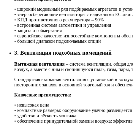
• широкий модельный ряд подбираемых агрегатов и уста
• энергосберегающие вентиляторы с надёжными ЕС-двига
• КПД противоточного рекуператора – 90%
• встроенная система автоматики и управления
• защита от обмерзания
• европейское качество: износостойкие компоненты обе
• большой диапазон подключаемых опций
3. Вентиляция подсобных помещений
Вытяжная вентиляция
– система вентиляции, общая дл
воздух, а вместе с ним и скопившуюся пыль, газы, пары, 
Стандартная вытяжная вентиляция с установкой в возду
посторонних запахов в основной торговый зал и обеспеч
Ключевые преимущества:
• невысокая цена
• компактные размеры: оборудование удачно размещается
• удобство и лёгкость монтажа
• обеспечение принудительной замены воздуха: эффекти