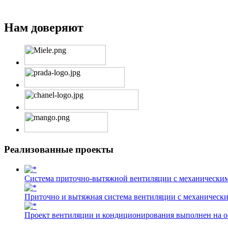
Нам доверяют
Реализованные проекты
Cистема приточно-вытяжной вентиляции с механически
Приточно и вытяжная система вентиляции с механическ
Проект вентиляции и кондиционирования выполнен на о