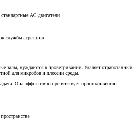
м стандартные АС-двигатели
ок службы агрегатов
ные залы, нуждаются в проветривании. Удаляет отработанный
иятной для микробов и плесени среды.
задачи. Она эффективно препятствует проникновению
 пространстве