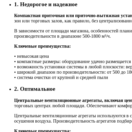
1. Недорогое и надежное
Компактная приточная или приточно-вытяжная уста
зон или торговых залов, как правило, без централизован
В зависимости от площади магазина, особенностей плани
производительности в диапазоне 500-1800 м³/ч.
Ключевые преимущества:
• невысокая цена
• компактные размеры: оборудование удачно размещается
• возможность установки системы в любой плоскости: ве
• широкий диапазон по производительности: от 500 до 18
• система очистки от крупной и средней пыли
2. Оптимальное
Центральные вентиляционные агрегаты, включая це
торговых центрах любой площади. Обеспечивают комфор
Центральные вентиляционные агрегаты используются в с
осушения воздуха. Производительность агрегатов подбир
Ключевые преимущества: