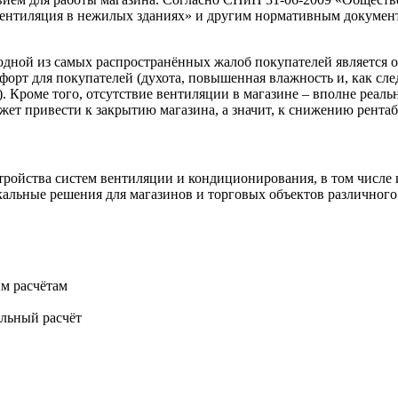
ентиляция в нежилых зданиях» и другим нормативным документ
одной из самых распространённых жалоб покупателей является 
мфорт для покупателей (духота, повышенная влажность и, как сл
). Кроме того, отсутствие вентиляции в магазине – вполне реа
жет привести к закрытию магазина, а значит, к снижению рента
ройства систем вентиляции и кондиционирования, в том числе и
кальные решения для магазинов и торговых объектов различног
м расчётам
ельный расчёт