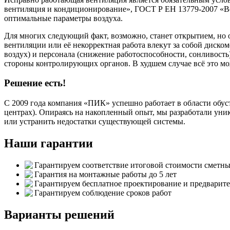
вентиляция и кондиционирование», ГОСТ Р ЕН 13779-2007 «В
оптимальные параметры воздуха.
Для многих следующий факт, возможно, станет открытием, но 
вентиляции или её некорректная работа влекут за собой диско
воздух) и персонала (снижение работоспособности, сонливость
стороны контролирующих органов. В худшем случае всё это мо
Решение есть!
С 2009 года компания «ПИК» успешно работает в области обуст
центрах). Опираясь на накопленный опыт, мы разработали уни
или устранить недостатки существующей системы.
Наши гарантии
Гарантируем соответствие итоговой стоимости сметны
Гарантия на монтажные работы до 5 лет
Гарантируем бесплатное проектирование и предварит
Гарантируем соблюдение сроков работ
Варианты решений