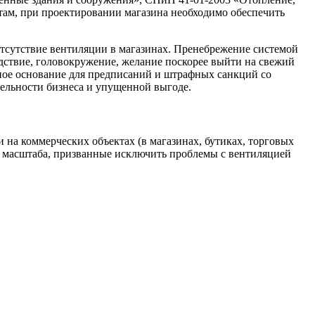
ам, при проектировании магазина необходимо обеспечить
отсутствие вентиляции в магазинах. Пренебрежение системой
едствие, головокружение, желание поскорее выйти на свежий
льное основание для предписаний и штрафных санкций со
бельности бизнеса и упущенной выгоде.
 на коммерческих объектах (в магазинах, бутиках, торговых
о масштаба, призванные исключить проблемы с вентиляцией